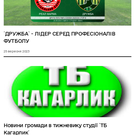
`ДРУЖБА` - ЛІДЕР СЕРЕД ПРОФЕСІОНАЛІВ
ФУТБОЛУ
25 вересня 2023
Новини громади в тижневику студії `ТБ
Кагарлик`