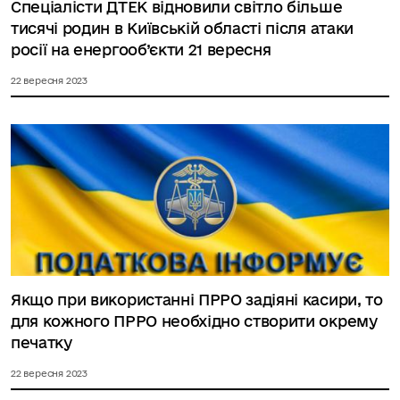
Спеціалісти ДТЕК відновили світло більше
тисячі родин в Київській області після атаки
росії на енергооб’єкти 21 вересня
22 вересня 2023
Якщо при використанні ПРРО задіяні касири, то
для кожного ПРРО необхідно створити окрему
печатку
22 вересня 2023