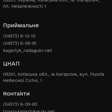
пл. Незалежності 1
Приймальня
(04573) 6-12-10
(04573) 6-09-81
kagarlyk_rada@ukr.net
ЦНАП
09201, Київська обл., м.Кагарлик, вул. Героїв
Небесної Сотні, 1
Контакти
(04573) 6-09-83
tsnap-kagarlyk@ukr.net