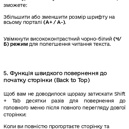
зможете:
Збільшити або зменшити розмір шрифту на
всьому порталі
(А+ / А-)
.
Увімкнути висококонтрастний чорно-білий
(Ч/
Б) режим
для полегшення читання текста.
5. Функція швидкого повернення до
початку сторінки (Back to Top)
Щоб вам не доводилося щоразу затискати Shift
+ Tab десятки разів для повернення до
головного меню після повного перегляду довгої
сторінки:
Коли ви повністю прогортаєте сторінку та