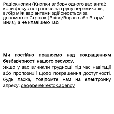
Радіокнопки (Кнопки вибору одного варіанта):
коли фокус потрапляє на групу перемикачів,
вибір між варіантами здійснюється за
допомогою Стрілок (Вліво/Вправо або Вгору/
Вниз), а не клавішею Tab.
Ми постійно працюємо над покращенням
безбар'єрності нашого ресурсу.
Якщо у вас виникли труднощі під час навігації
або пропозиції щодо покращення доступності,
будь ласка, повідомте нам на електронну
адресу:
ceo@perekrestok.agency