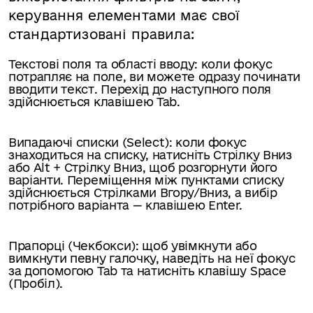
керування елементами має свої
стандартизовані правила:
Текстові поля та області вводу: коли фокус
потрапляє на поле, ви можете одразу починати
вводити текст. Перехід до наступного поля
здійснюється клавішею Tab.
Випадаючі списки (Select): коли фокус
знаходиться на списку, натисніть Стрілку Вниз
або Alt + Стрілку Вниз, щоб розгорнути його
варіанти. Переміщення між пунктами списку
здійснюється Стрілками Вгору/Вниз, а вибір
потрібного варіанта — клавішею Enter.
Прапорці (Чекбокси): щоб увімкнути або
вимкнути певну галочку, наведіть на неї фокус
за допомогою Tab та натисніть клавішу Space
(Пробіл).