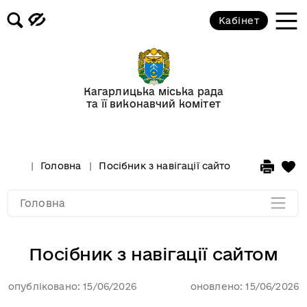
Кабінет
Слава Україні!
Банери нові
Кагарлицька міська рада
та її виконавчий комітет
Політика конфіденційності
Посібник з навігації сайтом
Головна
Посібник з навігації сайтом
Мапа розділу
Головна
Посібник з навігації сайтом
опубліковано: 15/06/2026
оновлено: 15/06/2026