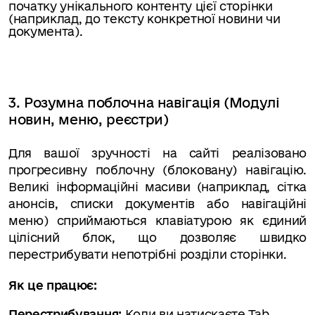
початку унікального контенту цієї сторінки
(наприклад, до тексту конкретної новини чи
документа).
3. Розумна поблочна навігація (Модулі
новин, меню, реєстри)
Для вашої зручності на сайті реалізовано
прогресивну поблочну (блоковану) навігацію.
Великі інформаційні масиви (наприклад, сітка
анонсів, списки документів або навігаційні
меню) сприймаються клавіатурою як єдиний
цілісний блок, що дозволяє швидко
перестрибувати непотрібні розділи сторінки.
Як це працює:
Перестрибування:
Коли ви натискаєте Tab,