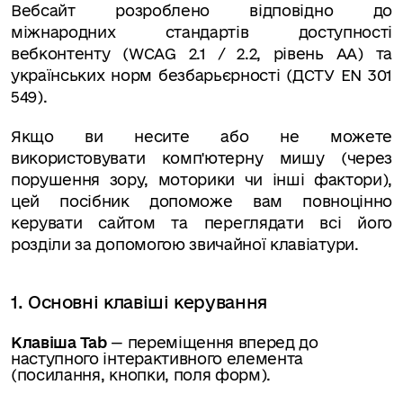
Вебсайт розроблено відповідно до
міжнародних стандартів доступності
вебконтенту (WCAG 2.1 / 2.2, рівень AA) та
українських норм безбарьєрності (ДСТУ EN 301
549).
Якщо ви несите або не можете
використовувати комп'ютерну мишу (через
порушення зору, моторики чи інші фактори),
цей посібник допоможе вам повноцінно
керувати сайтом та переглядати всі його
розділи за допомогою звичайної клавіатури.
1. Основні клавіші керування
Клавіша Tab
— переміщення вперед до
наступного інтерактивного елемента
(посилання, кнопки, поля форм).