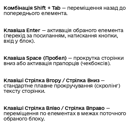
Комбінація Shift + Tab
— переміщення назад до
попереднього елемента.
Клавіша Enter
— активація обраного елемента
(перехід за посиланням, натискання кнопки,
вхід у блок).
Клавіша Space (Пробел)
— прокрутка сторінки
вниз або активація прапорців (чекбоксів).
Клавіші Стрілка Вгору / Стрілка Вниз
—
стандартне плавне прокручування (скролінг)
тексту сторінки.
Клавіші Стрілка Вліво / Стрілка Вправо
—
переміщення по елементах в межах поточного
обраного блоку.