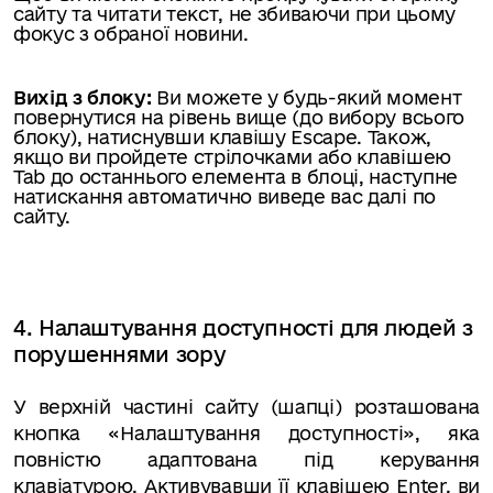
сайту та читати текст, не збиваючи при цьому
фокус з обраної новини.
Вихід з блоку:
Ви можете у будь-який момент
повернутися на рівень вище (до вибору всього
блоку), натиснувши клавішу Escape. Також,
якщо ви пройдете стрілочками або клавішею
Tab до останнього елемента в блоці, наступне
натискання автоматично виведе вас далі по
сайту.
4. Налаштування доступності для людей з
порушеннями зору
У верхній частині сайту (шапці) розташована
кнопка «Налаштування доступності», яка
повністю адаптована під керування
клавіатурою. Активувавши її клавішею Enter, ви