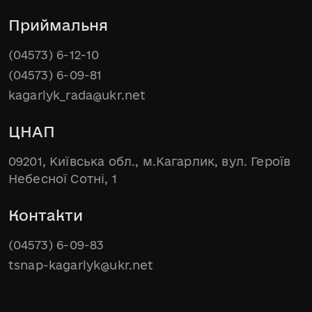
Приймальня
(04573) 6-12-10
(04573) 6-09-81
kagarlyk_rada@ukr.net
ЦНАП
09201, Київська обл., м.Кагарлик, вул. Героїв
Небесної Сотні, 1
Контакти
(04573) 6-09-83
tsnap-kagarlyk@ukr.net