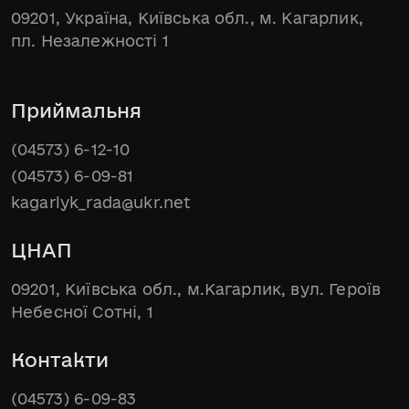
09201, Україна, Київська обл., м. Кагарлик,
пл. Незалежності 1
Приймальня
(04573) 6-12-10
(04573) 6-09-81
kagarlyk_rada@ukr.net
ЦНАП
09201, Київська обл., м.Кагарлик, вул. Героїв
Небесної Сотні, 1
Контакти
(04573) 6-09-83