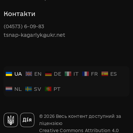
Контакти
(04573) 6-09-83
tsnap-kagarlyk@ukr.net
UA
EN
DE
IT
FR
ES
NL
SV
PT
© 2026 Весь контент доступний за
ліцензією
Creative Commons Attribution 4.0