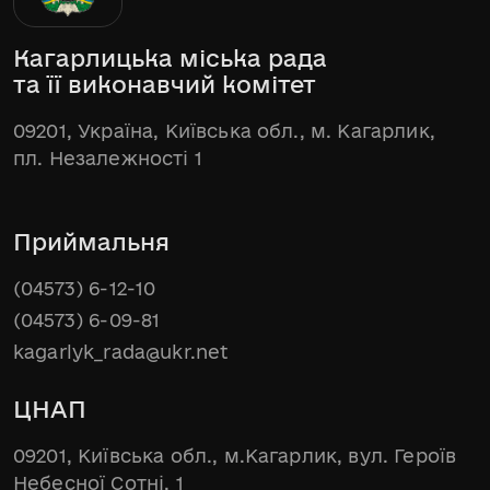
Кагарлицька міська рада
та її виконавчий комітет
09201, Україна, Київська обл., м. Кагарлик,
пл. Незалежності 1
Приймальня
(04573) 6-12-10
(04573) 6-09-81
kagarlyk_rada@ukr.net
ЦНАП
09201, Київська обл., м.Кагарлик, вул. Героїв
Небесної Сотні, 1