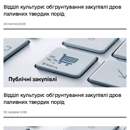
Відділ культури: обгрунтування закупівлі дров
паливних твердих порід
08 липня 2026
Відділ культури: обгрунтування закупівлі дров
паливних твердих порід
30 червня 2026