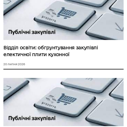
Відділ освіти: обгрунтування закупівлі
електичної плити кухонної
20 липня 2026