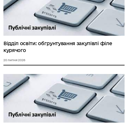
Відділ освіти: обгрунтування закупівлі філе
курячого
20 липня 2026