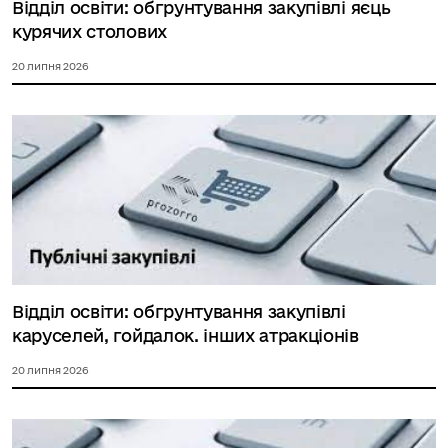
Відділ освіти: обгрунтування закупівлі яєць
курячих столових
20 липня 2026
Відділ освіти: обгрунтування закупівлі
каруселей, гойдалок. інших атракціонів
20 липня 2026