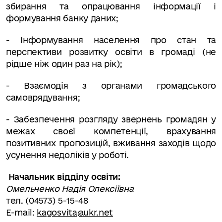
збирання та опрацювання інформації і
формування банку даних;
-
Інформування населення про стан та
перспективи розвитку освіти в громаді (не
рідше ніж один раз на рік);
-
Взаємодія з органами громадського
самоврядування;
-
Забезпечення розгляду звернень громадян у
межах своєї компетенції, врахування
позитивних пропозицій, вживання заходів щодо
усунення недоліків у роботі.
Начальник відділу освіти:
Омельченко Надія Олексіївна
тел. (04573) 5-15-48
E-mail:
kagosvita@ukr.net