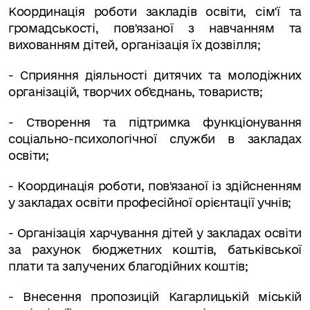
Координація роботи закладів освіти, сім'ї та
громадськості, пов'язаної з навчанням та
вихованням дітей, організація їх дозвілля;
- Сприяння діяльності дитячих та молодіжних
організацій, творчих об'єднань, товариств;
- Створення та підтримка функціонування
соціально-психологічної служби в закладах
освіти;
- Координація роботи, пов'язаної із здійсненням
у закладах освіти професійної орієнтації учнів;
- Організація харчування дітей у закладах освіти
за раху­нок бюджетних коштів, батьківської
плати та залучених благодійних коштів;
- Внесення пропозицій Кагарлицькій міській