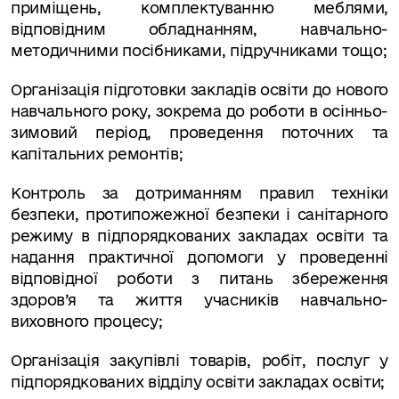
приміщень, комплектуванню меб­лями,
відповідним обладнанням, навчально-
методичними посібни­ками, підручниками тощо;
Організація підготовки закладів освіти до нового
навчального року, зокрема до роботи в осінньо-
зимовий період, прове­дення поточних та
капітальних ремонтів;
Контроль за дотриманням правил техніки
безпеки, протипожежної безпеки і санітарного
режиму в підпорядкованих закладах освіти та
надання практичної допомоги у проведенні
відповідної роботи з питань збереження
здоров’я та життя учасників навчально-
виховного процесу;
Організація закупівлі товарів, робіт, послуг у
підпорядкованих відділу освіти закладах освіти;