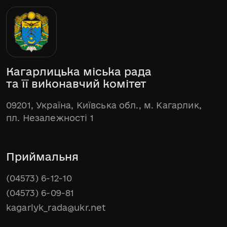
Кагарлицька міська рада
та її виконавчий комітет
09201, Україна, Київська обл., м. Кагарлик,
пл. Незалежності 1
Приймальня
(04573) 6-12-10
(04573) 6-09-81
kagarlyk_rada@ukr.net