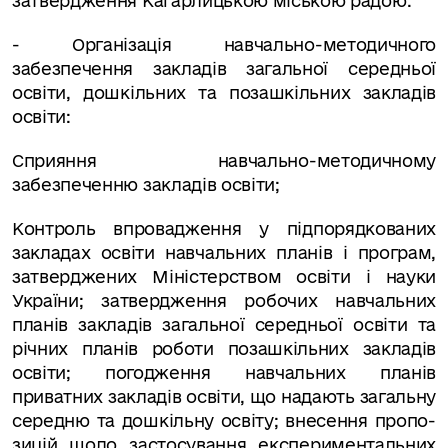
затвердження Кагарлицькою міською радою.
- Організація навчально-методичного
забезпечення закладів загальної середньої
освіти, дошкільних та позашкільних закладів
освіти:
Сприяння навчально-методичному
забезпеченню закладів освіти;
Контроль впровадження у підпорядкованих
закладах освіти навчальних планів і програм,
затверджених Міністерством освіти і науки
України; затвердження робочих навчальних
пла­нів закладів загальної середньої освіти та
річних планів роботи позашкільних закладів
освіти; погодження навчальних планів
приватних закладів освіти, що надають загальну
середню та дошкільну освіту; внесення пропо­
зицій щодо застосування експериментальних