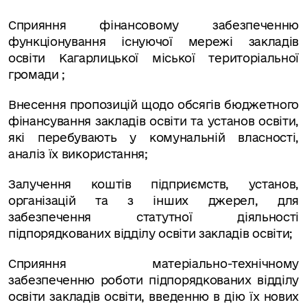
Сприяння фінансовому забезпеченню
функціонування існуючої мережі закладів
освіти Кагарлицької міської територіальної
громади ;
Внесення пропозицій щодо обсягів бюджетного
фінансуван­ня закладів освіти та установ освіти,
які перебувають у кому­нальній власності,
аналіз їх використання;
Залучення коштів підприємств, установ,
організацій та з ін­ших джерел, для
забезпечення статутної діяльності
підпорядкованих відділу освіти закладів освіти;
Сприяння матеріально-технічному
забезпеченню роботи підпорядкованих відділу
освіти закладів освіти, введенню в дію їх нових