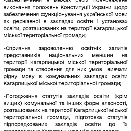
-Забезпечення в межах своїх повноважень
виконання положень Консти­туції України щодо
забезпечення функціонування української мови
як державної в закладах освіти і установах
освіти, розташованих на території Кагарлицької
міської територіальної громади;
-Сприяння задоволенню освітніх запитів
представників національних меншин на
території Кагарлицької міської територіальної
громади та створення для них умов вивчати
рідну мову в комунальних закладах освіти
Кагарлицької міської територіальної громади;
-Погодження статутів закладів освіти (крім
вищих) комунальної та інших форм власності,
розташованих на території Кагарлицької міської
територіальної громади, підготовка статутів
підпорядкованих закладів освіти до їх