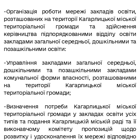
-
Організація роботи мережі закладів освіти,
розташованих на території
Кагарлицької міської
територіальної громади та здійснення
керівництва підпорядкованими відділу освіти
закладами загальної середньої, дошкільними та
позашкільними освіти:
-
Управління закладами загальної середньої,
дошкільними та позашкільними закладами
комунальної форми власності, розташованими
на території Кагарлицької міської
територіальної громади;
-Визначення потреби Кагарлицької міської
територіальної громади у закладах освіти усіх
типів та по­дання Кагарлицькій міській раді та її
виконавчому комітету пропозицій щодо
розвитку і удоско­налення їх мережі відповідно