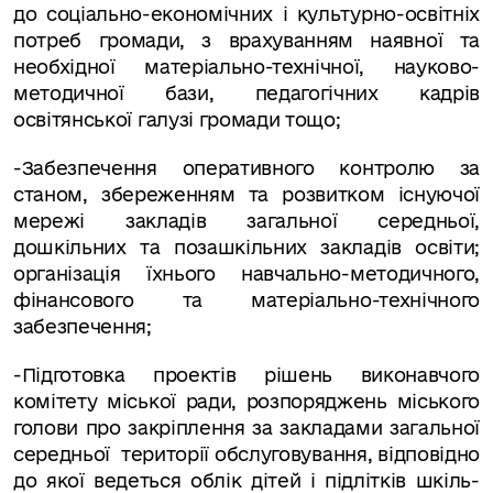
до соціально-економічних і культурно-освітніх
потреб громади, з врахуванням наявної та
необхідної матеріально-технічної, науково-
методичної бази, педагогічних кадрів
освітянської галузі громади тощо;
-Забезпечення оперативного контролю за
станом, збереженням та розвитком існуючої
мережі закладів загальної середньої,
дошкільних та позашкільних закладів освіти;
організація їхнього навчально-методичного,
фінансового та матері­ально-технічного
забезпечення;
-Підготовка проектів рішень виконавчого
комітету міської ради, розпоряджень міського
голови про закріплення за закладами загальної
середньої території обслу­говування, відповідно
до якої ведеться облік дітей і підлітків шкіль­