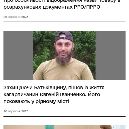
розрахункових документах РРО/ПРРО
26 вересня 2023
Захищаючи Батьківщину, пішов із життя
кагарличанин Євгеній Іванченко. Його
поховають у рідному місті
26 вересня 2023