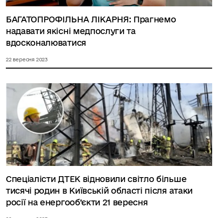
БАГАТОПРОФІЛЬНА ЛІКАРНЯ: Прагнемо
надавати якісні медпослуги та
вдосконалюватися
22 вересня 2023
Спеціалісти ДТЕК відновили світло більше
тисячі родин в Київській області після атаки
росії на енергооб’єкти 21 вересня