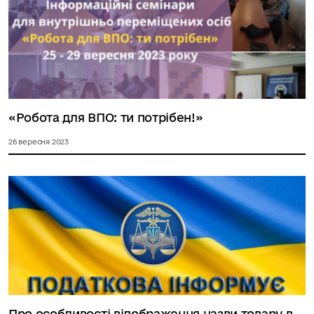
«Робота для ВПО: ти потрібен!»
26 вересня 2023
Про особливості відображення назви товару в