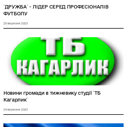
`ДРУЖБА` - ЛІДЕР СЕРЕД ПРОФЕСІОНАЛІВ
ФУТБОЛУ
25 вересня 2023
Новини громади в тижневику студії `ТБ
Кагарлик`
24 вересня 2023