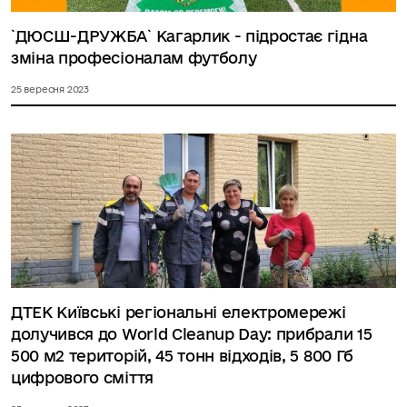
`ДЮСШ-ДРУЖБА` Кагарлик - підростає гідна
зміна професіоналам футболу
25 вересня 2023
ДТЕК Київські регіональні електромережі
долучився до World Cleanup Day: прибрали 15
500 м2 територій, 45 тонн відходів, 5 800 Гб
цифрового сміття