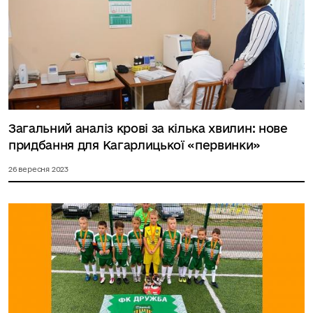
Загальний аналіз крові за кілька хвилин: нове
придбання для Кагарлицької «первинки»
26 вересня 2023