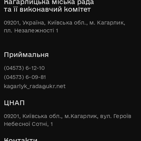
Кагарлицька міська рада
та її виконавчий комітет
09201, Україна, Київська обл., м. Кагарлик,
пл. Незалежності 1
Приймальня
(04573) 6-12-10
(04573) 6-09-81
kagarlyk_rada@ukr.net
ЦНАП
09201, Київська обл., м.Кагарлик, вул. Героїв
Небесної Сотні, 1
Контакти