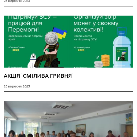
25 вересня 2023
АКЦІЯ `СМІЛИВА ГРИВНЯ`
25 вересня 2023