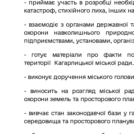
- приймає участь в розробці необхід
катастроф, стихійного лиха, інших н
- взаємодіє з органами державної т
охорони навколишнього природн
підприємствами, установами, організ
- готує матеріали про факти п
території Кагарлицької міської ради.
- виконує доручення міського голови
- виносить на розгляд міської ра
охорони земель та просторового план
- вивчає стан законодавчої бази у 
середовища та просторового планув