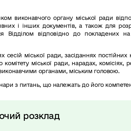
иком виконавчого органу міської ради відп
ивних і інших документів, а також для роз
ься Відділом відповідно до покладених на
х сесій міської ради, засіданнях постійних 
о комітету міської ради, нарадах, комісіях, 
 виконавчими органами, міським головою.
інари з питань, що належать до його компетен
очий розклад