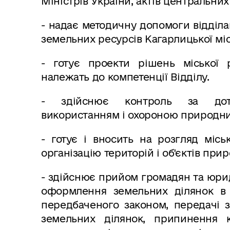
Міністрів України, актів центральних
- надає методичну допомоги відділа
земельних ресурсів Кагарлицької міс
- готує проекти рішень міської 
належать до компетенції Відділу.
- здійснює контроль за дотр
використанням і охороною природних
- готує і вносить на розгляд міс
організацію територій і об'єктів пр
- здійснює прийом громадян та юрид
оформлення земельних ділянок в 
передбаченого законом, передачі з
земельних ділянок, припинення 