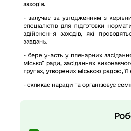
заходів.
- залучає за узгодженням з керівн
спеціалістів для підготовки нормат
здійснення заходів, які проводят
завдань.
- бере участь у пленарних засідання
міської ради, засіданнях виконавчог
групах, утворених міською радою, її
- скликає наради та організовує сем
Роб