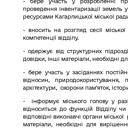
- бере участь у розробленні пр
проведення інвентаризації земель у
ресурсами Кагарлицької міської ради
- вносить на розгляд сесії місько
компетенції відділу.
- одержує від структурних підрозді
довідки, інші матеріали, необхідні д
- бере участь у засіданнях постійн
відносин, природокористування, п
архітектури, охорони пам’яток, істо
- інформує міського голову у раз
відноситься до функцій Відділу чи
відповідні виконавчі органи міської
матеріали, необхідні для вирішен