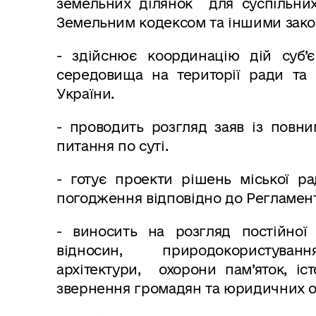
земельних ділянок для суспільни
Земельним кодексом та іншими зако
- здійснює координацію дій суб’
середовища на території ради та 
України.
- проводить розгляд заяв із повн
питання по суті.
- готує проекти рішень міської р
погодження відповідно до Регламент
- виносить на розгляд постійної 
відносин, природокористуван
архітектури, охорони пам’яток, і
звернення громадян та юридичних ос