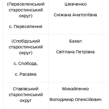
(Переселенський
Шевченко
старостинський
Сніжана Анатоліївна
округ)
с. Переселення
(Слобідський
Бакал
старостинський
Світлана Петрівна
округ)
с. Слобода,
с. Расавка
Ставівський
Михайленко
старостинський
Володимир Олексійович
округ