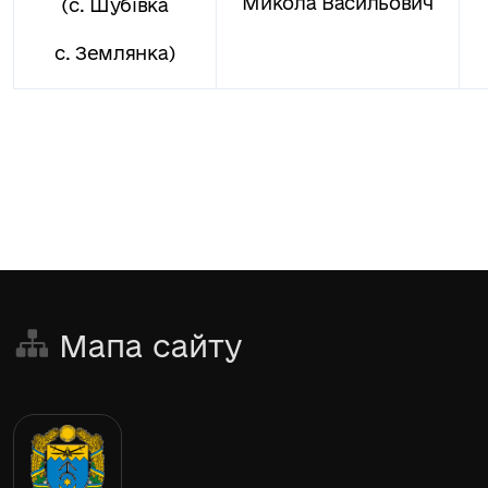
Микола Васильович
(с. Шубівка
с. Землянка)
Мапа сайту