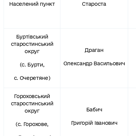
Населений пункт
Староста
Буртівський
старостинський
Драган
округ
Олександр Васильович
(с. Бурти,
с. Очеретяне)
Гороховський
старостинський
Бабич
округ
Григорій Іванович
(с. Горохове,