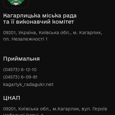
Кагарлицька міська рада
та її виконавчий комітет
09201, Україна, Київська обл., м. Кагарлик,
пл. Незалежності 1
Приймальня
(04573) 6-12-10
(04573) 6-09-81
kagarlyk_rada@ukr.net
ЦНАП
09201, Київська обл., м.Кагарлик, вул. Героїв