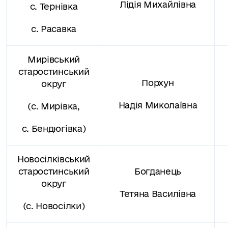
Лідія Михайлівна
с. Тернівка
с. Расавка
Мирівський
старостинський
Порхун
округ
Надія Миколаївна
(с. Мирівка,
с. Бендюгівка)
Новосілківський
старостинський
Богданець
округ
Тетяна Василівна
(с. Новосілки)