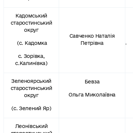
Кадомський
старостинський
округ
Савченко Наталія
(
с. Кадомка
Петрівна
с. Зорівка,
с.
Калинівка)
Зеленоярський
Бевза
старостинський
Ольга Миколаївна
округ
(с. Зелений Яр)
Леонівський