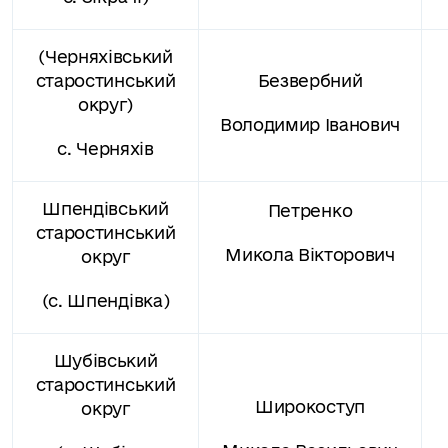
(Черняхівський
старостинський
Безвербний
округ)
Володимир Іванович
с. Черняхів
Шпендівський
Петренко
старостинський
Микола Вікторович
округ
(с. Шпендівка)
Шубівський
старостинський
Широкоступ
округ