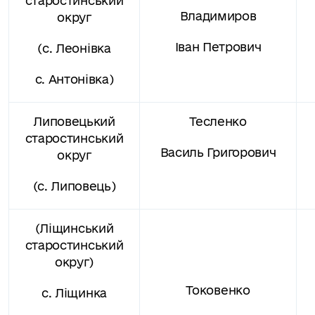
старостинський
Владимиров
округ
Іван Петрович
(с. Леонівка
с. Антонівка)
Липовецький
Тесленко
старостинський
Василь Григорович
округ
(с. Липовець)
(Ліщинський
старостинський
округ)
Токовенко
с. Ліщинка