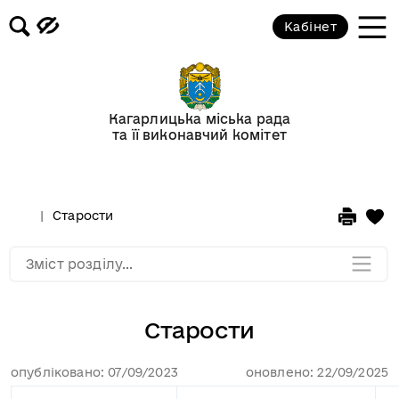
Кабінет
Склад громади
Старости
Кагарлицька міська рада
та її виконавчий комітет
Протидія корупції
ГЕНДЕРНА РІВНІСТЬ
Старости
Мапа розділу
Зміст розділу...
Старости
опубліковано: 07/09/2023
оновлено: 22/09/2025