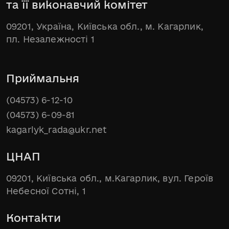
та її виконавчий комітет
09201, Україна, Київська обл., м. Кагарлик,
пл. Незалежності 1
Приймальня
(04573) 6-12-10
(04573) 6-09-81
kagarlyk_rada@ukr.net
ЦНАП
09201, Київська обл., м.Кагарлик, вул. Героїв
Небесної Сотні, 1
Контакти