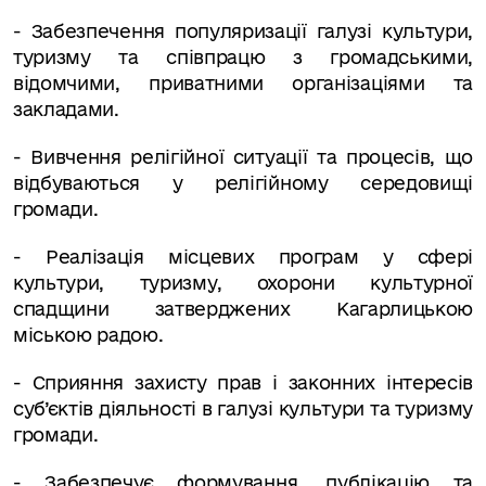
-
Забезпечення популяризації галузі культури,
туризму та співпрацю з громадськими,
відомчими, приватними організаціями та
закладами.
-
Вивчення релігійної ситуації та процесів, що
відбуваються у релігійному середовищі
громади.
-
Реалізація місцевих програм у сфері
культури, туризму, охорони культурної
спадщини затверджених Кагарлицькою
міською радою.
-
Сприяння захисту прав і законних інтересів
суб’єктів діяльності в галузі культури та туризму
громади.
- Забезпечує формування, публікацію та