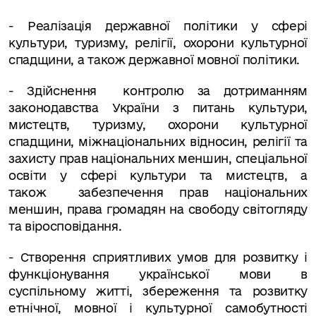
-
Реалізація державної політики у сфері
культури, туризму, релігії, охорони культурної
спадщини, а також державної мовної політики.
- Здійснення контролю за дотриманням
законодавства України з питань культури,
мистецтв, туризму, охорони культурної
спадщини, міжнаціональних відносин, релігії та
захисту прав національних меншин, спеціальної
освіти у сфері культури та мистецтв, а
також забезпечення прав національних
меншин, права громадян на свободу світогляду
та віросповідання.
- Створення сприятливих умов для розвитку і
функціонування української мови в
суспільному житті, збереження та розвитку
етнічної, мовної і культурної самобутності