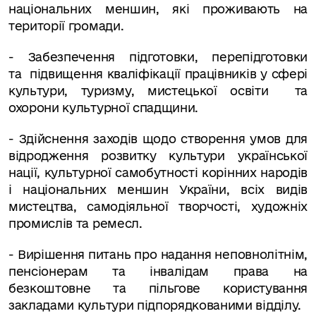
національних меншин, які проживають на
території громади.
- Забезпечення підготовки, перепідготовки
та підвищення кваліфікації працівників у сфері
культури, туризму, мистецької освіти та
охорони культурної спадщини.
- Здійснення заходів щодо створення умов для
відродження розвитку культури української
нації, культурної самобутності корінних народів
і національних меншин України, всіх видів
мистецтва, самодіяльної творчості, художніх
промислів та ремесл.
-
Вирішення питань про надання неповнолітнім,
пенсіонерам та інвалідам права на
безкоштовне та пільгове користування
закладами культури підпорядкованими відділу.