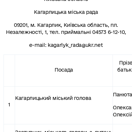
Кагарлицька міська рада
09201, м. Кагарлик, Київська область, пл.
Незалежності, 1, тел. приймальні 04573 6-12-10,
e-mail:
kagarlyk_rada@ukr.net
Прізв
Посада
батьк
Панют
Кагарлицький міський голова
1
Олекса
Олексі