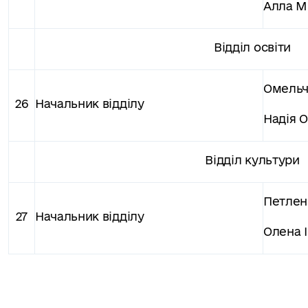
Алла М
Відділ освіти
Омельч
26
Начальник відділу
Надія О
Відділ культури
Петлен
27
Начальник відділу
Олена І