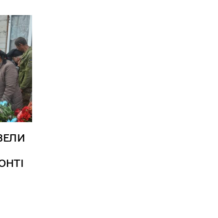
ВЕЛИ
ОНТІ