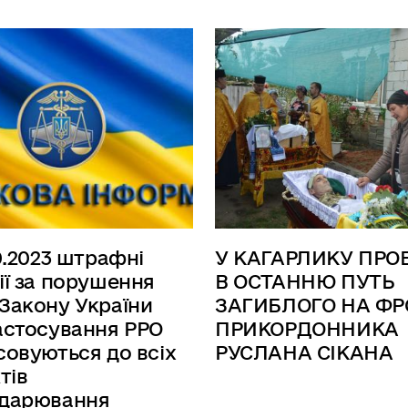
10.2023 штрафні
У КАГАРЛИКУ ПРО
ії за порушення
В ОСТАННЮ ПУТЬ
Закону України
ЗАГИБЛОГО НА ФР
астосування РРО
ПРИКОРДОННИКА
совуються до всіх
РУСЛАНА СІКАНА
тів
одарювання