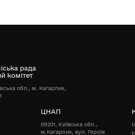
іська рада
ий комітет
ївська обл., м. Кагарлик,
1
ЦНАП
09201, Київська обл.,
(
м.Кагарлик, вул. Героїв
t