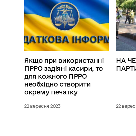
Якщо при використанні
НА Ч
ПРРО задіяні касири, то
ПАРТ
для кожного ПРРО
необхідно створити
окрему печатку
22 вересня 2023
22 верес