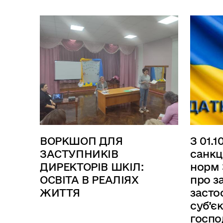
ВОРКШОП ДЛЯ
З 01.
ЗАСТУПНИКІВ
санкц
ДИРЕКТОРІВ ШКІЛ:
норм 
ОСВІТА В РЕАЛІЯХ
про з
ЖИТТЯ
засто
суб’єк
госп