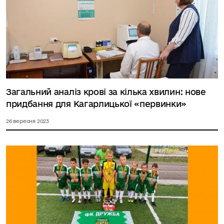
Загальний аналіз крові за кілька хвилин: нове
придбання для Кагарлицької «первинки»
26 вересня 2023