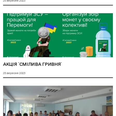
25 вересня 2023
АКЦІЯ `СМІЛИВА ГРИВНЯ`
25 вересня 2023