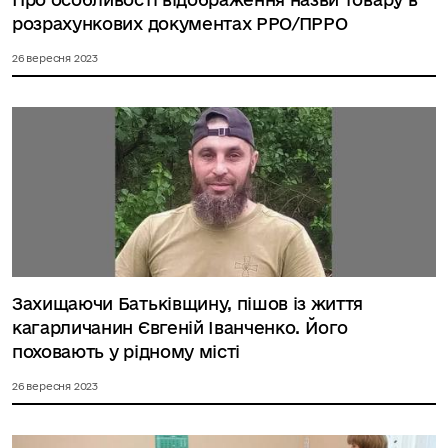
розрахункових документах РРО/ПРРО
26 вересня 2023
Захищаючи Батьківщину, пішов із життя
кагарличанин Євгеній Іванченко. Його
поховають у рідному місті
26 вересня 2023