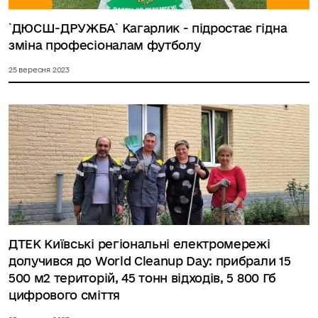
`ДЮСШ-ДРУЖБА` Кагарлик - підростає гідна
зміна професіоналам футболу
25 вересня 2023
ДТЕК Київські регіональні електромережі
долучився до World Cleanup Day: прибрали 15
500 м2 територій, 45 тонн відходів, 5 800 Гб
цифрового сміття