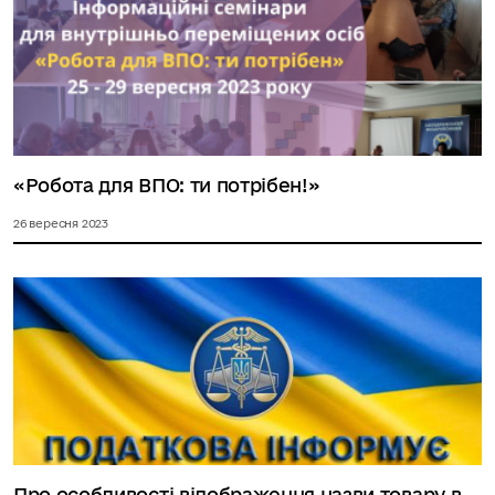
«Робота для ВПО: ти потрібен!»
26 вересня 2023
Про особливості відображення назви товару в