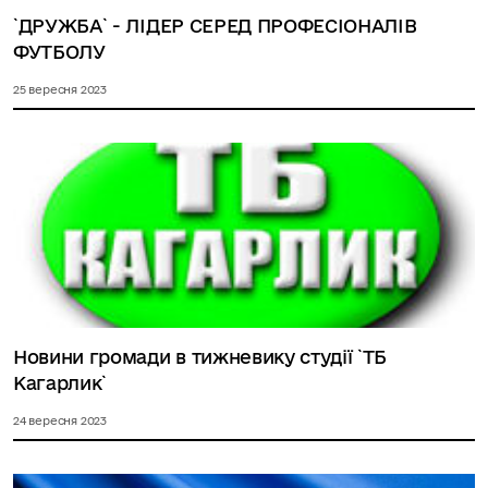
`ДРУЖБА` - ЛІДЕР СЕРЕД ПРОФЕСІОНАЛІВ
ФУТБОЛУ
25 вересня 2023
Новини громади в тижневику студії `ТБ
Кагарлик`
24 вересня 2023