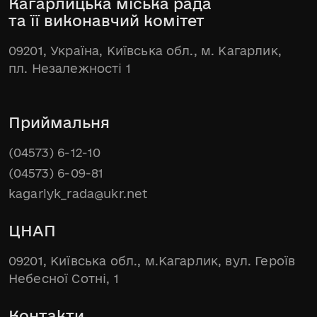
Кагарлицька міська рада
та її виконавчий комітет
09201, Україна, Київська обл., м. Кагарлик,
пл. Незалежності 1
Приймальня
(04573) 6-12-10
(04573) 6-09-81
kagarlyk_rada@ukr.net
ЦНАП
09201, Київська обл., м.Кагарлик, вул. Героїв
Небесної Сотні, 1
Контакти