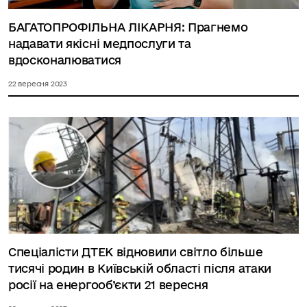
БАГАТОПРОФІЛЬНА ЛІКАРНЯ: Прагнемо
надавати якісні медпослуги та
вдосконалюватися
22 вересня 2023
Спеціалісти ДТЕК відновили світло більше
тисячі родин в Київській області після атаки
росії на енергооб’єкти 21 вересня