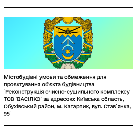
Містобудівні умови та обмеження для
проєктування об’єкта будівництва
`Реконструкція очисно-сушильного комплексу
ТОВ `ВАСІЛКО` за адресою: Київська область,
Обухівський район, м. Кагарлик, вул. Став`янка,
95`