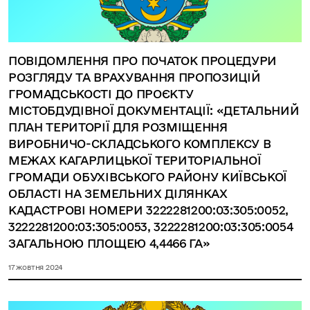
ПОВІДОМЛЕННЯ ПРО ПОЧАТОК ПРОЦЕДУРИ
РОЗГЛЯДУ ТА ВРАХУВАННЯ ПРОПОЗИЦІЙ
ГРОМАДСЬКОСТІ ДО ПРОЄКТУ
МІСТОБДУДІВНОЇ ДОКУМЕНТАЦІЇ: «ДЕТАЛЬНИЙ
ПЛАН ТЕРИТОРІЇ ДЛЯ РОЗМІЩЕННЯ
ВИРОБНИЧО-СКЛАДСЬКОГО КОМПЛЕКСУ В
МЕЖАХ КАГАРЛИЦЬКОЇ ТЕРИТОРІАЛЬНОЇ
ГРОМАДИ ОБУХІВСЬКОГО РАЙОНУ КИЇВСЬКОЇ
ОБЛАСТІ НА ЗЕМЕЛЬНИХ ДІЛЯНКАХ
КАДАСТРОВІ НОМЕРИ 3222281200:03:305:0052,
3222281200:03:305:0053, 3222281200:03:305:0054
ЗАГАЛЬНОЮ ПЛОЩЕЮ 4,4466 ГА»
17 жовтня 2024