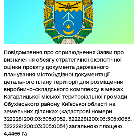
Повідомлення про оприлюднення Заяви про
визначення обсягу стратегічної екологічної
оцінки проєкту документа державного
планування містобудівної документації
детального плану території для розміщення
виробничо-складського комплексу в межах
Кагарлицької міської територіальної громади
Обухівського району Київської області на
земельних ділянках (кадастрові номери
3222281200:03:305:0052, 3222281200:03:305:0053,
3222281200:03:305:0054) загальною площею
4,4466 га