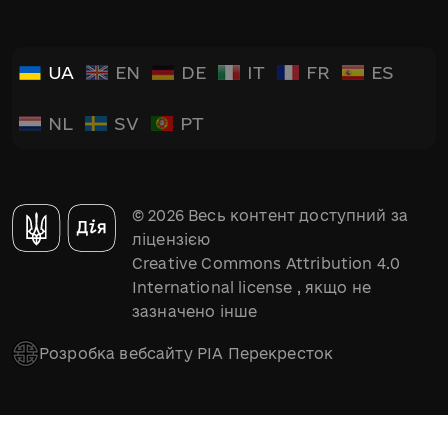
UA
EN
DE
IT
FR
ES
NL
SV
PT
© 2026 Весь контент доступний за
ліцензією
Creative Commons Attribution 4.0
International license
, якщо не
зазначено інше
Розробка вебсайту РІА Перекресток