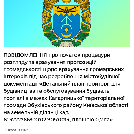
ПОВІДОМЛЕННЯ про початок процедури
розгляду та врахування пропозицій
громадськості щодо врахування громадських
інтересів під час розроблення містобудівної
документації «Детальний план території для
будівництва та обслуговування будівель
торгівлі в межах Кагарлицької територіальної
громади Обухівського району Київської області
на земельній ділянці кад.
№3222286800:02:305:0013, площею 0,2 га»
03 жовтня 2024