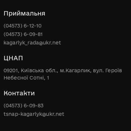
Приймальня
(04573) 6-12-10
(04573) 6-09-81
kagarlyk_rada@ukr.net
ЦНАП
09201, Київська обл., м.Кагарлик, вул. Героїв
Небесної Сотні, 1
Контакти
(04573) 6-09-83
tsnap-kagarlyk@ukr.net