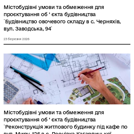
Містобудівні умови та обмеження для
проєктування об ’ єкта будівництва
`Будівництво овочевого складу в с. Черняхів,
вул. Заводська, 94`
23 березня 2026
Містобудівні умови та обмеження для
проєктування об ’ єкта будівництва
`Реконструкція житлового будинку під кафе по
вул. Миру, 126 в с. Леонівка Кагарлицької