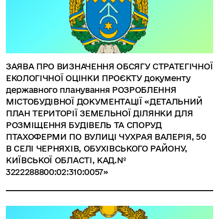
ЗАЯВА ПРО ВИЗНАЧЕННЯ ОБСЯГУ СТРАТЕГІЧНОЇ
ЕКОЛОГІЧНОЇ ОЦІНКИ ПРОЄКТУ документу
державного планування РОЗРОБЛЕННЯ
МІСТОБУДІВНОЇ ДОКУМЕНТАЦІЇ «ДЕТАЛЬНИЙ
ПЛАН ТЕРИТОРІЇ ЗЕМЕЛЬНОЇ ДІЛЯНКИ ДЛЯ
РОЗМІЩЕННЯ БУДІВЕЛЬ ТА СПОРУД
ПТАХОФЕРМИ ПО ВУЛИЦІ ЧУХРАЯ ВАЛЕРІЯ, 50
В СЕЛІ ЧЕРНЯХІВ, ОБУХІВСЬКОГО РАЙОНУ,
КИЇВСЬКОЇ ОБЛАСТІ, КАД.№
3222288800:02:310:0057»