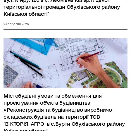
територіальної громади Обухівського району
Київської області`
23 березня 2026
Містобудівні умови та обмеження для
проєктування об’єкта будівництва
«Реконструкція та будівництво виробничо-
складських будівель на території ТОВ
`ВІКТОРІЯ-АГРО` в с.Бурти Обухівського району
Київської області