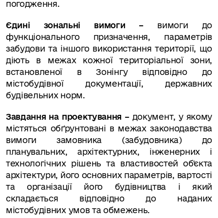
погодження.
Єдині зональні вимоги –
вимоги до
функціонального призначення, параметрів
забудови та іншого використання території, що
діють в межах кожної територіальної зони,
встановленої в Зонінгу відповідно до
містобудівної документації, державних
будівельних норм.
Завдання на проектування –
документ, у якому
містяться обґрунтовані в межах законодавства
вимоги замовника (забудовника) до
планувальних, архітектурних, інженерних і
технологічних рішень та властивостей об'єкта
архітектури, його основних параметрів, вартості
та організації його будівництва і який
складається відповідно до наданих
містобудівних умов та обмежень.