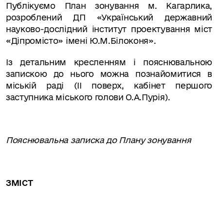
Публікуємо План зонування м. Кагарлика,
розроблений ДП «Український державний
науково-дослідний інститут проектування міст
«Діпромісто» імені Ю.М.Білоконя».
Із детальним кресленням і пояснювальною
запискою до нього можна познайомитися в
міській раді (ІІ поверх, кабінет першого
заступника міського голови О.А.Пурія).
Пояснювальна записка до Плану зонування
ЗМІСТ