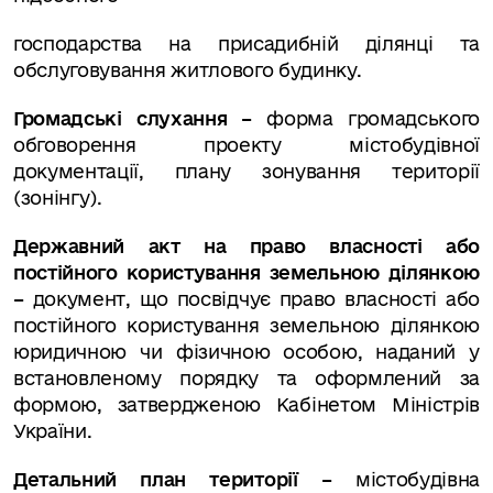
господарства на присадибній ділянці та
обслуговування житлового будинку.
Громадські слухання –
форма громадського
обговорення проекту містобудівної
документації, плану зонування території
(зонінгу).
Державний акт на право власності або
постійного користування земельною ділянкою
–
документ, що посвідчує право власності або
постійного користування земельною ділянкою
юридичною чи фізичною особою, наданий у
встановленому порядку та оформлений за
формою, затвердженою Кабінетом Міністрів
України.
Детальний план території –
містобудівна