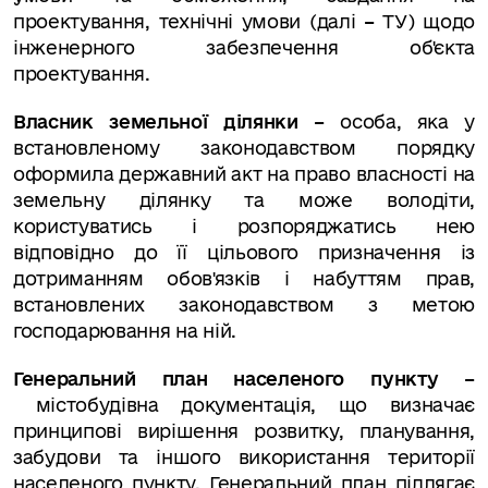
проектування, технічні умови (далі
–
ТУ) щодо
інженерного забезпечення об'єкта
проектування.
Власник земельної ділянки –
особа, яка у
встановленому законодавством порядку
оформила державний акт на право власності на
земельну ділянку та може володіти,
користуватись і розпоряджатись нею
відповідно до її цільового призначення із
дотриманням обов'язків і набуттям прав,
встановлених законодавством з метою
господарювання на ній.
Генеральний план населеного пункту –
містобудівна документація, що визначає
принципові вирішення розвитку, планування,
забудови та іншого використання території
населеного пункту. Генеральний план підлягає