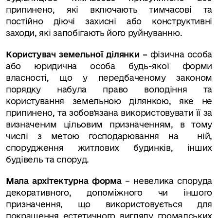
припинено, які включають тимчасові та
постійно діючі захисні або конструктивні
заходи, які запобігають його руйнуванню.
Користувач земельної ділянки –
фізична особа
або юридична особа будь-якої форми
власності, що у передбаченому законом
порядку набула право володіння та
користування земельною ділянкою, яке не
припинено, та зобов'язана використовувати її за
визначеним цільовим призначенням, в тому
числі з метою господарювання на ній,
спорудження житлових будинків, інших
будівель та споруд.
Мала архітектурна форма
– невелика споруда
декоративного, допоміжного чи іншого
призначення, що використовується для
покращення естетичного вигляду громадських