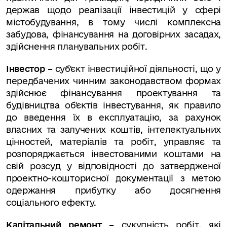
держав щодо реалізації інвестицій у сфері
містобудування, в тому числі комплексна
забудова, фінансування на договірних засадах,
здійснення планувальних робіт.
Інвестор –
суб'єкт інвестиційної діяльності, що у
передбачених чинним законодавством формах
здійснює фінансування проектування та
будівництва об'єктів інвестування, як правило
до введення їх в експлуатацію, за рахунок
власних та залучених коштів, інтелектуальних
цінностей, матеріалів та робіт, управляє та
розпоряджається інвестованими коштами на
свій розсуд у відповідності до затвердженої
проектно-кошторисної документації з метою
одержання прибутку або досягнення
соціального ефекту.
Капітальний ремонт –
сукупність робіт, які