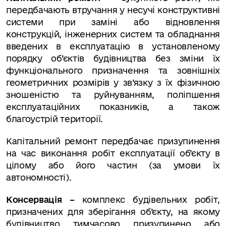
передбачають втручання у несучі конструктивні
системи при заміні або відновлення
конструкцій, інженерних систем та обладнання
введених в експлуатацію в установленому
порядку об’єктів будівництва без зміни їх
функціонального призначення та зовнішніх
геометричних розмірів у зв’язку з їх фізичною
зношеністю та руйнуванням, поліпшення
експлуатаційних показників, а також
благоустрій території.
Капітальний ремонт передбачає призупинення
на час виконання робіт експлуатації об’єкту в
цілому або його частин (за умови їх
автономності).
Консервація –
комплекс будівельних робіт,
призначених для зберігання об’єкту, на якому
будівництво тимчасово призупинено або