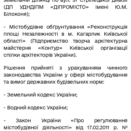
(ДП УДНДІПМ «ДІПРОМІСТО» імені Ю.М.
Білоконя);
- Містобудівне обґрунтування «Реконструкція
площі Незалежності в м. Кагарлик Київської
області» (Підприємство творча архітектурна
майстерня «Контур» Київської організації
спілки архітекторів України).
Рішення прийняті з урахуванням чинного
законодавства України у сфері містобудування
та вимог державних будівельних норм:
- Земельний кодекс України;
- Водний кодекс України;
- Закон України «Про регулювання
містобудівної діяльності» від 17.02.2011 р. №