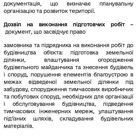
документація, що визначає планувальну
організацію та розвиток території.
Дозвіл на виконання підготовчих робіт –
документ, що засвідчує право
замовника та підрядника на виконання робіт до
будівництва об'єкта: підготовка земельної
ділянки, влаштування огородження
будівельного майданчика та знесення будівель
і споруд, порушення елементів благоустрою в
межах відведеної земельної ділянки під
забудову, спорудження тимчасових виробничих
та побутових споруд, необхідних для організації
і обслуговування будівництва, підведення
тимчасових інженерних мереж, улаштування
під'їзних шляхів, складування будівельних
матеріалів.