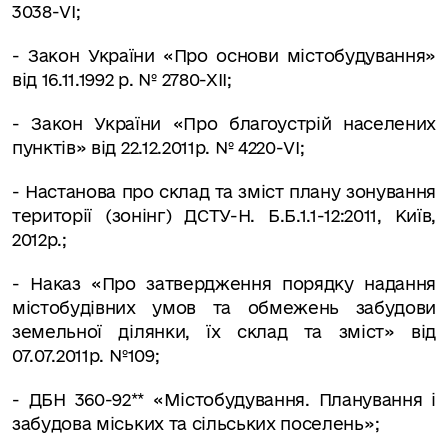
3038-VІ;
- Закон України «Про основи містобудування»
від 16.11.1992 р. № 2780-ХІІ;
- Закон України «Про благоустрій населених
пунктів» від 22.12.2011р. № 4220-VI;
- Настанова про склад та зміст плану зонування
території (зонінг) ДСТУ-Н. Б.Б.1.1-12:2011, Київ,
2012р.;
- Наказ «Про затвердження порядку надання
містобудівних умов та обмежень забудови
земельної ділянки, їх склад та зміст» від
07.07.2011р. №109;
- ДБН 360-92** «Містобудування. Планування і
забудова міських та сільських поселень»;