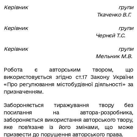
Керівник групи
Ткаченко В.Г.
Керівник групи
Чернєй Т.С.
Керівник групи
Мельник М.В.
Робота є авторським твором, що
використовується згідно ст.17 Закону України
«Про регулювання містобудівної діяльності» за
призначенням.
Забороняється тиражування твору без
посилання на автора-розробника,
забороняється використання авторського твору,
яке пов’язане із його змінами, що може
призвести до порушення авторського права.