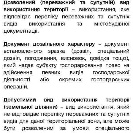
Дозволений (переважний та супутній) вид
використання території –
використання, яке
відповідає переліку переважних та супутніх
видів використання та містобудівної
документації.
Документ дозвільного характеру –
документ
встановленого зразка (дозвіл, спеціальний
дозвіл, погодження, висновок, довідка тощо),
який надає суб'єкту господарювання право на
здійснення певних видів господарської
діяльності або окремих господарських
операцій.
Допустимий вид використання території
(земельної ділянки) –
вид використання, який
не відповідає переліку переважних та супутніх
видів для даної територіальної зони, але може
бути дозволеним за умови спеціального