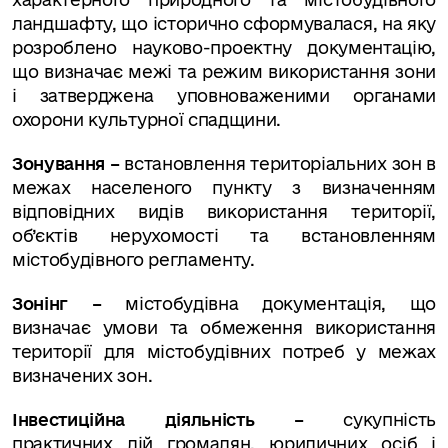
ландшафту, що історично сформувалася, на яку
розроблено науково-проектну документацію,
що визначає межі та режим використання зони
і затверджена уповноваженими органами
охорони культурної спадщини.
Зонування –
встановлення територіальних зон в
межах населеного пункту з визначенням
відповідних видів використання території,
об’єктів нерухомості та встановленням
містобудівного регламенту.
Зонінг –
містобудівна документація, що
визначає умови та обмеження використання
території для містобудівних потреб у межах
визначених зон.
Інвестиційна діяльність –
сукупність
практичних дій громадян, юридичних осіб і