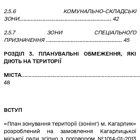
2.5.6 КОМУНАЛЬНО-СКЛАДСЬКІ
ЗОНИ............................................................... 42
2.5.7 ЗОНИ СПЕЦІАЛЬНОГО
ПРИЗНАЧЕННЯ .................................................... 45
РОЗДІЛ 3. ПЛАНУВАЛЬНІ ОБМЕЖЕННЯ, ЯКІ
ДІЮТЬ НА ТЕРИТОРІЇ
МІСТА
.................................................................................
48
ВСТУП
«План зонування території (зонінг) м. Кагарлик»
розроблений на замовлення Кагарлицької
міської ради згідно з договором №1014-01-2013