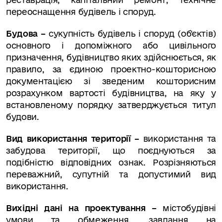
переоснащення будівель і споруд.
Будова –
сукупність будівель і споруд (об'єктів)
основного і допоміжного або цивільного
призначення, будівництво яких здійснюється, як
правило, за єдиною проектно-кошторисною
документацією зі зведеним кошторисним
розрахунком вартості будівництва, на яку у
встановленому порядку затверджується титул
будови.
Вид використання території –
використання та
забудова території, що поєднуються за
подібністю відповідних ознак. Розрізняються
переважний, супутній та допустимий вид
використання.
Вихідні дані на проектування –
містобудівні
умови та обмеження, завдання на