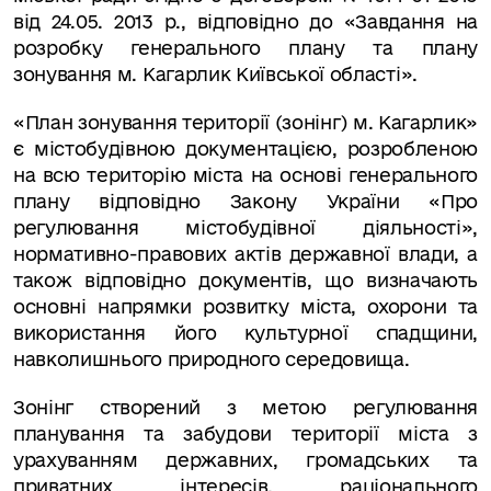
від 24.05. 2013 р., відповідно до «Завдання на
розробку генерального плану та плану
зонування м. Кагарлик Київської області».
«План зонування території (зонінг) м. Кагарлик»
є містобудівною документацією, розробленою
на всю територію міста на основі генерального
плану відповідно Закону України «Про
регулювання містобудівної діяльності»,
нормативно-правових актів державної влади, а
також відповідно документів, що визначають
основні напрямки розвитку міста, охорони та
використання його культурної спадщини,
навколишнього природного середовища.
Зонінг створений з метою регулювання
планування та забудови території міста з
урахуванням державних, громадських та
приватних інтересів, раціонального