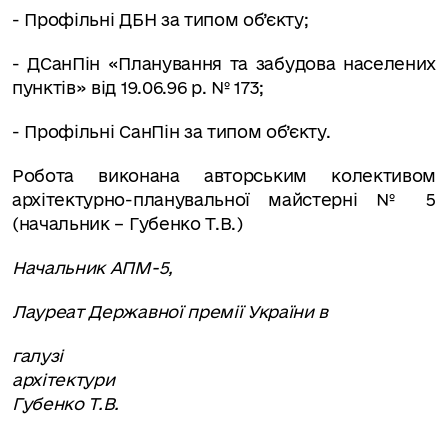
- Профільні ДБН за типом об’єкту;
- ДСанПін «Планування та забудова населених
пунктів» від 19.06.96 р. № 173;
- Профільні СанПін за типом об’єкту.
Робота виконана авторським колективом
архітектурно-планувальної майстерні № 5
(начальник – Губенко Т.В.)
Начальник АПМ-5,
Лауреат Державної премії України в
галузі
архітектури
Губенко Т.В.