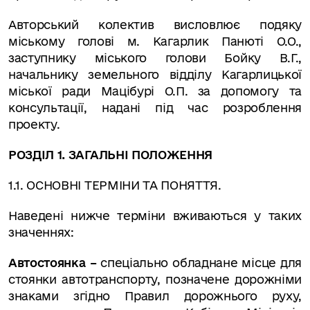
Авторський колектив висловлює подяку
міському голові м. Кагарлик Панюті О.О.,
заступнику міського голови Бойку В.Г.,
начальнику земельного відділу Кагарлицької
міської ради Мацібурі О.П. за допомогу та
консультації, надані під час розроблення
проекту.
РОЗДІЛ 1. ЗАГАЛЬНІ ПОЛОЖЕННЯ
1.1. ОСНОВНІ ТЕРМІНИ ТА ПОНЯТТЯ.
Наведені нижче терміни вживаються у таких
значеннях:
Автостоянка –
спеціально обладнане місце для
стоянки автотранспорту, позначене дорожніми
знаками згідно Правил дорожнього руху,