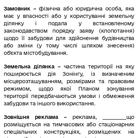
Замовник –
фізична або юридична особа, яка
має у власності або у користуванні земельну
ділянку і подала у встановленому
законодавством порядку заяву (клопотання)
щодо її забудови для здійснення будівництва
або зміни (у тому числі шляхом знесення)
об'єкта містобудування.
Земельна ділянка –
частина території на яку
поширюється дія Зонінгу, із визначеним
місцерозташуванням, розмірами та правовим
режимом, щодо якої Планом зонування
території передбачаються умови і обмеження
забудови та іншого використання.
Зовнішня реклама –
реклама, __________що
розміщується на тимчасових або стаціонарних
спеціальних конструкціях, розміщених на