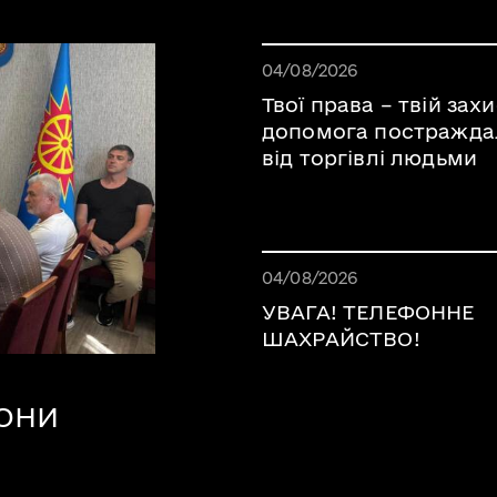
Дата публікації 05.08.202
04/08/2026
Твої права – твій захи
допомога постражд
від торгівлі людьми
Дата публікації 05.08.202
04/08/2026
УВАГА! ТЕЛЕФОННЕ
ШАХРАЙСТВО!
РОНИ