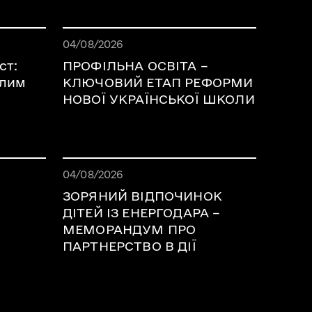
6
Дата публікації 05.08.2026
04/08/2026
ст:
ПРОФІЛЬНА ОСВІТА –
алим
КЛЮЧОВИЙ ЕТАП РЕФОРМИ
НОВОЇ УКРАЇНСЬКОЇ ШКОЛИ
6
Дата публікації 05.08.2026
04/08/2026
ЗОРЯНИЙ ВІДПОЧИНОК
ДІТЕЙ ІЗ ЕНЕРГОДАРА –
МЕМОРАНДУМ ПРО
ПАРТНЕРСТВО В ДІЇ