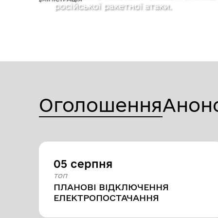
російської ракетної атаки.
Оголошення
Анон
05 серпня
топ
ПЛАНОВІ ВІДКЛЮЧЕННЯ
ЕЛЕКТРОПОСТАЧАННЯ