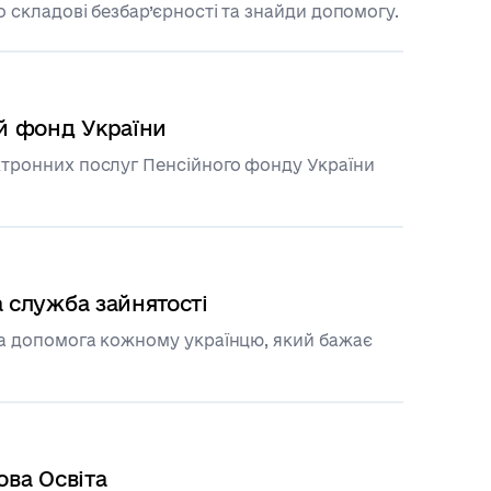
о складові безбар’єрності та знайди допомогу.
й фонд України
тронних послуг Пенсійного фонду України
 служба зайнятості
а допомога кожному українцю, який бажає
ва Освіта