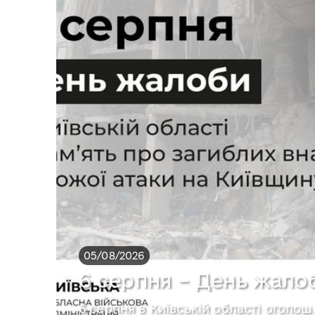
05/08/2026
6 серпня – День жало
6 серпня в Київській області огол