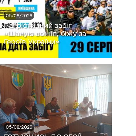
05/08/2026
Патріотичний забіг
«Шаную воїнів, біжу за
Героїв України»
05/08/2026