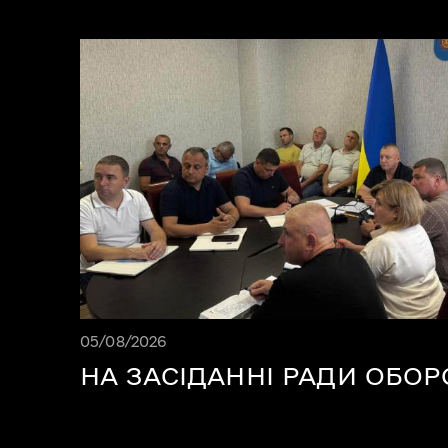
Дата публікації 05.08.2026
05/08/2026
НА ЗАСІДАННІ РАДИ ОБО