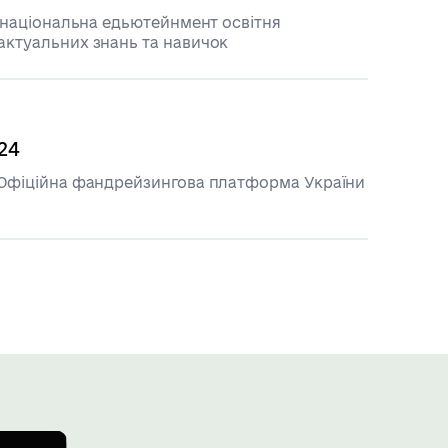
— національна едьютейнмент освітня
ктуальних знань та навичок
24
 Офіційна фандрейзингова платформа України