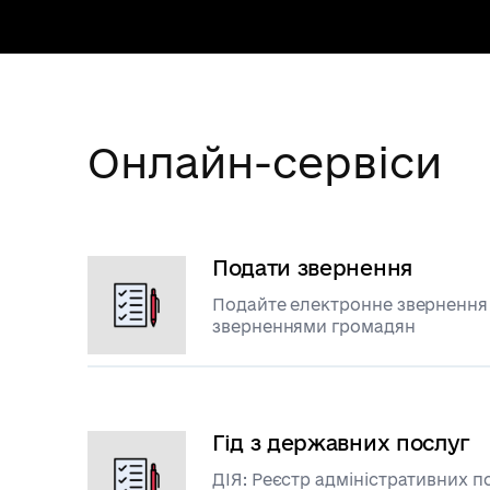
Онлайн-сервіси
Подати звернення
Подайте електронне звернення д
зверненнями громадян
Гід з державних послуг
ДІЯ: Реєстр адміністративних п