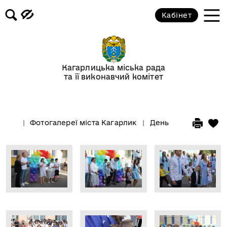
Кабінет
Кагарлицька міська рада
та її виконавчий комітет
Фотогалереї міста Кагарлик
День знань 1 вересн