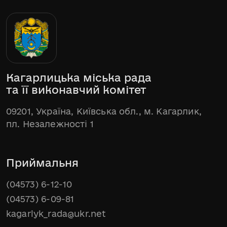
Кагарлицька міська рада
та її виконавчий комітет
09201, Україна, Київська обл., м. Кагарлик,
пл. Незалежності 1
Приймальня
(04573) 6-12-10
(04573) 6-09-81
kagarlyk_rada@ukr.net