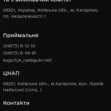
09201, Україна, Київська обл., м. Кагарлик,
пл. Незалежності 1
Приймальня
(04573) 6-12-10
(04573) 6-09-81
kagarlyk_rada@ukr.net
ЦНАП
09201, Київська обл., м.Кагарлик, вул. Героїв
Небесної Сотні, 1
Контакти