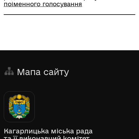
поіменного голосування
Мапа сайту
Кагарлицька міська рада
та її виконавчий комітет