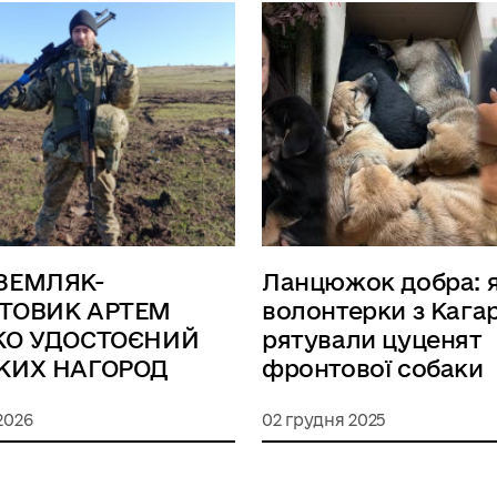
ЗЕМЛЯК-
Ланцюжок добра: 
ТОВИК АРТЕМ
волонтерки з Кага
КО УДОСТОЄНИЙ
рятували цуценят
КИХ НАГОРОД
фронтової собаки
 2026
02 грудня 2025