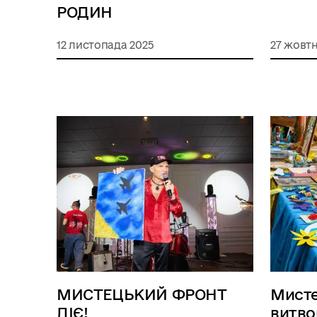
РОДИН
12 листопада 2025
27 жовтн
МИСТЕЦЬКИЙ ФРОНТ
Мисте
ДІЄ!
витво