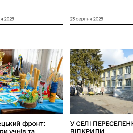
я 2025
23 серпня 2025
цький фронт:
У СЕЛІ ПЕРЕСЕЛЕН
ри учнів та
ВІДКРИЛИ