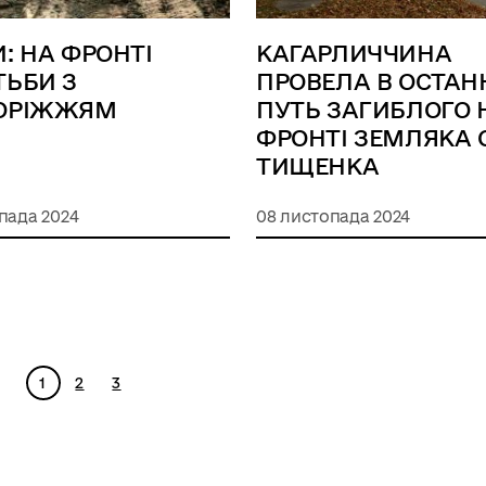
: НА ФРОНТІ
КАГАРЛИЧЧИНА
ТЬБИ З
ПРОВЕЛА В ОСТА
ОРІЖЖЯМ
ПУТЬ ЗАГИБЛОГО 
ФРОНТІ ЗЕМЛЯКА 
ТИЩЕНКА
пада 2024
08 листопада 2024
1
2
3