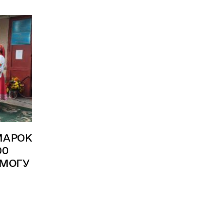
МАРОК
00
ОМОГУ