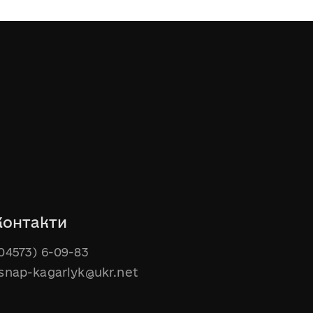
Контакти
04573) 6-09-83
snap-kagarlyk@ukr.net