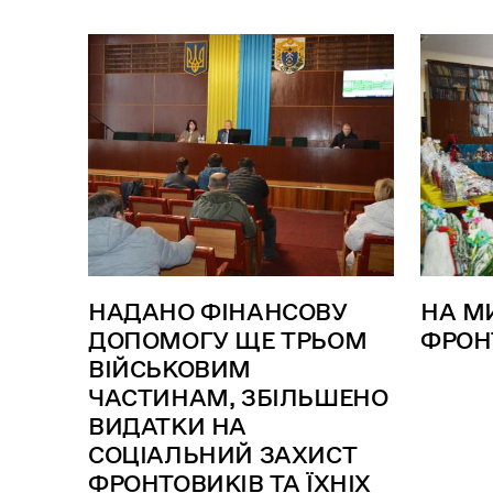
НАДАНО ФІНАНСОВУ
НА М
ДОПОМОГУ ЩЕ ТРЬОМ
ФРОН
ВІЙСЬКОВИМ
ЧАСТИНАМ, ЗБІЛЬШЕНО
ВИДАТКИ НА
СОЦІАЛЬНИЙ ЗАХИСТ
ФРОНТОВИКІВ ТА ЇХНІХ