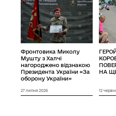
Фронтовика Миколу
ГЕРО
Мушту з Халчі
КОРО
нагороджено відзнакою
ПОВЕ
Президента України «За
НА Щ
оборону України»
27 липня 2026
12 червн