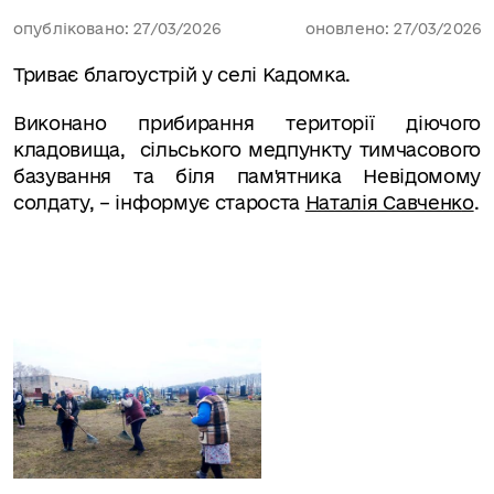
опубліковано: 27/03/2026
оновлено: 27/03/2026
Триває благоустрій у селі Кадомка.
Виконано прибирання території діючого
кладовища,
сільського медпункту тимчасового
базування та біля пам'ятника Невідомому
солдату, – інформує староста
Наталія Савченк
о
.