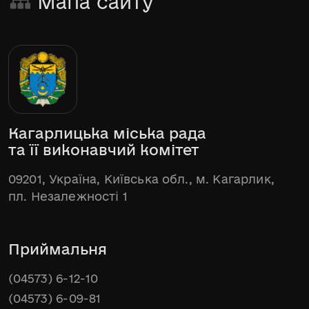
Мапа сайту
Кагарлицька міська рада
та її виконавчий комітет
09201, Україна, Київська обл., м. Кагарлик,
пл. Незалежності 1
Приймальня
(04573) 6-12-10
(04573) 6-09-81