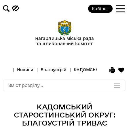
Кабінет
Відеогалерея
Новини
Кагарлицька міська рада
та її виконавчий комітет
Анонси подій
Оголошення
Новини
Благоустрій
КАДОМСЬКИЙ СТАРОСТИН
Мапа розділу
Зміст розділу...
КАДОМСЬКИЙ
СТАРОСТИНСЬКИЙ ОКРУГ:
БЛАГОУСТРІЙ ТРИВАЄ