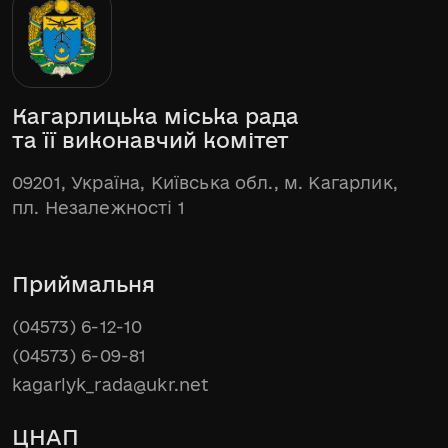
Кагарлицька міська рада
та її виконавчий комітет
09201, Україна, Київська обл., м. Кагарлик,
пл. Незалежності 1
Приймальня
(04573) 6-12-10
(04573) 6-09-81
kagarlyk_rada@ukr.net
ЦНАП