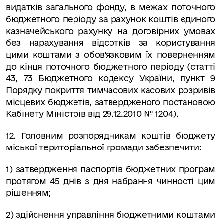
видатків загального фонду, в межах поточного
бюджетного періоду за рахунок коштів єдиного
казначейського рахунку на договірних умовах
без нарахування відсотків за користування
цими коштами з обов'язковим їх поверненням
до кінця поточного бюджетного періоду (статті
43, 73 Бюджетного кодексу України, пункт 9
Порядку покриття тимчасових касових розривів
місцевих бюджетів, затвердженого постановою
Кабінету Міністрів від 29.12.2010 № 1204).
12.
Головним розпорядникам коштів бюджету
міської територіальної громади забезпечити:
1) затвердження паспортів бюджетних програм
протягом 45 днів з дня набрання чинності цим
рішенням;
2) здійснення управління бюджетними коштами