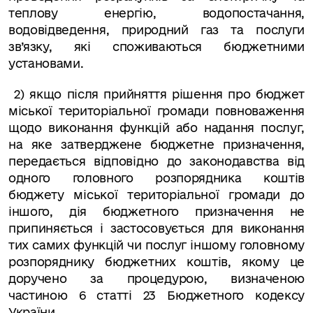
теплову енергію, водопостачання,
водовідведення, природний газ та послуги
зв’язку, які споживаються бюджетними
установами.
2) якщо після прийняття рішення про бюджет
міської територіальної громади повноваження
щодо виконання функцій або надання послуг,
на яке затверджене бюджетне призначення,
передається відповідно до законодавства від
одного головного розпорядника коштів
бюджету міської територіальної громади до
іншого, дія бюджетного призначення не
припиняється і застосовується для виконання
тих самих функцій чи послуг іншому головному
розпоряднику бюджетних коштів, якому це
доручено за процедурою, визначеною
частиною 6 статті 23 Бюджетного кодексу
України.