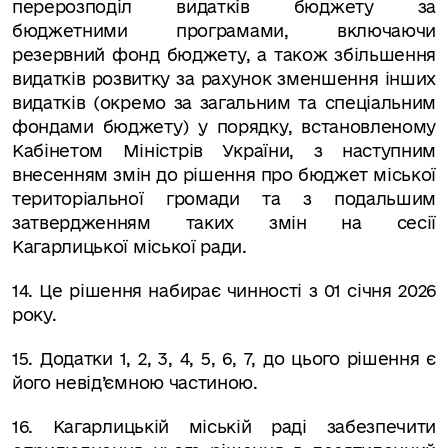
перерозподіл видатків бюджету за
бюджетними програмами, включаючи
резервний фонд бюджету, а також збільшення
видатків розвитку за рахунок зменшення інших
видатків (окремо за загальним та спеціальним
фондами бюджету) у порядку, встановленому
Кабінетом Міністрів України, з наступним
внесенням змін до рішення про бюджет міської
територіальної громади та з подальшим
затвердженням таких змін на сесії
Кагарлицької міської ради.
14
.
Це рішення набирає чинності з 01 січня 2026
року.
15. Додатки 1, 2, 3, 4, 5, 6, 7, до цього рішення є
його невід’ємною частиною.
16. Кагарлицькій міській раді забезпечити