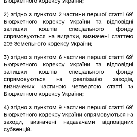
Бюджетного кодексу України;
1
2)
згідно з пунктом 2 частини
першої
статті 69
Бюджетного кодексу України та відповідні
залишки коштів спеціального фонду
спрямовуються
на видатки, визначені статтею
209 Земельного кодексу України;
1
3) згідно з пунктом 6 частини першої статті 69
Бюджетного кодексу України та відповідні
залишки коштів спеціального фонду
спрямовуються на реалізацію заходів,
визначених частиною четвертою статті 13
Бюджетного кодексу України;
1
4)
згідно з пунктом 9 частини
першої
статті 69
Бюджетного кодексу України спрямовуються на
заходи, визначені надавачами відповідних
субвенцій
.