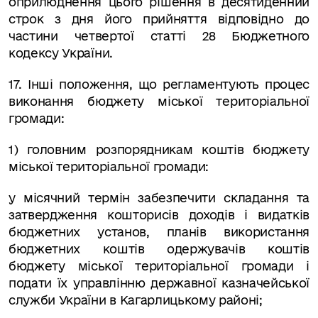
оприлюднення цього рішення в десятиденний
строк з дня його прийняття відповідно до
частини четвертої статті 28 Бюджетного
кодексу України.
17. Інші положення, що регламентують процес
виконання бюджету міської територіальної
громади:
1) головним розпорядникам коштів бюджету
міської територіальної громади:
у місячний термін забезпечити складання та
затвердження кошторисів доходів і видатків
бюджетних установ, планів використання
бюджетних коштів одержувачів коштів
бюджету міської територіальної громади і
подати їх управлінню державної казначейської
служби України в Кагарлицькому районі;