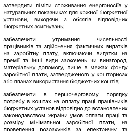
затвердити ліміти споживання енергоносіїв у
натуральних показниках для кожної бюджетної
установи, виходячи з обсягів відповідних
бюджетних асигнувань;
забезпечити утримання чисельності
працівників та здійснення фактичних видатків
на заробітну плату, включаючи видатки на
премії та інші види заохочень чи винагород,
матеріальну допомогу, лише в межах фонду
заробітної плати, затвердженого у кошторисах
або планах використання бюджетних коштів;
забезпечити в першочерговому порядку
потребу в коштах на оплату праці працівників
бюджетних установ відповідно до встановлених
законодавством України умов оплати праці та
розміру мінімальної заробітної плати, на
проведення розрахунків за електричну та