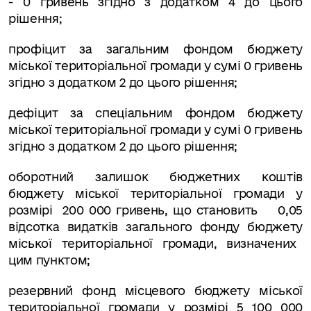
-
0 гривень згідно з додатком 4 до цього
рішення;
профіцит за загальним фондом бюджету
міської територіальної громади у сумі 0 гривень
згідно з додатком 2 до цього рішення;
дефіцит за спеціальним фондом бюджету
міської територіальної громади у сумі 0 гривень
згідно з додатком 2 до цього рішення;
оборотний залишок
бюджетних коштів
бюджету міської територіальної громади
у
розмірі
20
0 000 гривень, що становить
0,0
5
відсотка видатків загального фонду бюджету
міської територіальної громади
, визначених
цим пунктом;
резервний фонд місцевого бюджету
міської
територіальної громади
у розмірі 5 100 000