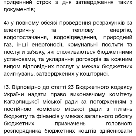
триденний строк з дня затвердження таких
документів;
4) у повному обсязі проведення розрахунків за
електричну та теплову енергію,
водопостачання, водовідведення, природний
газ, інші енергоносії, комунальні послуги та
послуги зв’язку, які споживаються бюджетними
установами, та укладання договорів за кожним
видом відповідних послуг у межах бюджетних
асигнувань, затверджених у кошторисі.
13. Відповідно до статті 23 Бюджетного кодексу
України надати право виконавчому комітету
Кагарлицької міської ради за погодженням з
постійною комісією міської ради з питань
бюджету та фінансів у межах загального обсягу
бюджетних призначень головного
розпорядника бюджетних коштів здійснювати