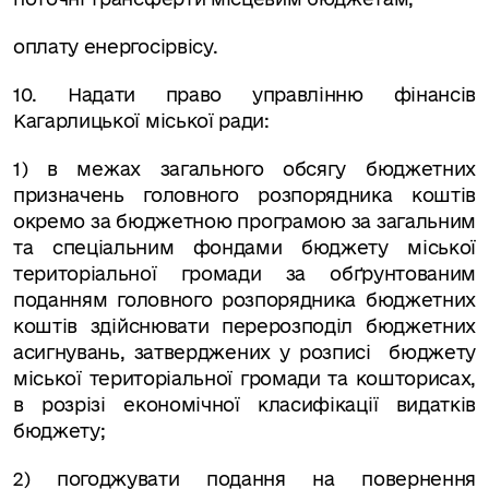
оплату енергосірвісу.
10. Надати право управлінню фінансів
Кагарлицької міської ради:
1) в межах загального обсягу бюджетних
призначень головного розпорядника коштів
окремо за бюджетною програмою за загальним
та спеціальним фондами бюджету міської
територіальної громади за обґрунтованим
поданням головного розпорядника бюджетних
коштів здійснювати перерозподіл бюджетних
асигнувань, затверджених у розписі
бюджету
міської територіальної громади та кошторисах,
в розрізі економічної класифікації видатків
бюджету;
2)
погоджувати подання на повернення