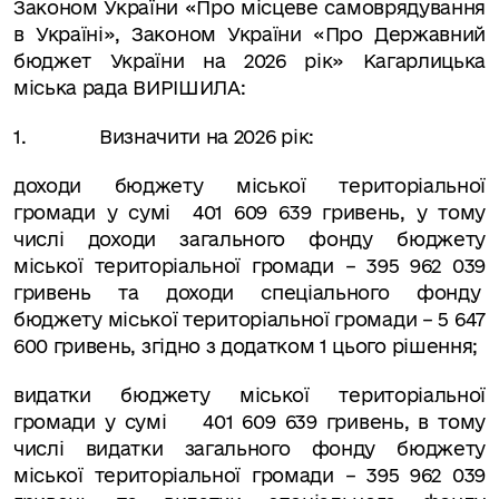
Законом України «Про місцеве самоврядування
в Україні», Законом України «Про Державний
бюджет України на 2026 рік» Кагарлицька
міська рада
ВИРІШИЛА
:
1.
Визначити на 202
6
рік:
доходи
бюджету міської територіальної
громади у сумі
401 609 639 гривень, у тому
числі
доходи загального фонду бюджету
міської територіальної громади
– 395 962 039
гривень та доходи спеціального фонду
бюджету міської територіальної громади – 5 647
600 гривень, згідно з додатком 1 цього рішення;
видатки
бюджету міської територіальної
громади у сумі
401 609 639 гривень, в тому
числі
видатки загального фонду бюджету
міської територіальної громади
– 395 962 039