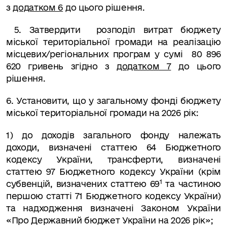
з
додатком 6
до цього рішення.
5.
Затвердити
розподіл витрат бюджету
міської територіальної громади на реалізацію
місцевих/регіональних програм у сумі
80 896
620
гривень
згідно з
додатком 7
до цього
рішення
.
6. Установити, що у загальному фонді бюджету
міської територіальної громади
на 2026 рік:
1) до доходів загального фонду належать
доходи, визначені статтею 64
Бюджетного
кодексу України, трансферти, визначені
статтею 97 Бюджетного кодексу України (крім
1
субвенцій, визначених статтею 69
та частиною
першою статті 71 Бюджетного кодексу України)
та надходження визначені Законом України
«Про Державний бюджет України на 2026 рік»;