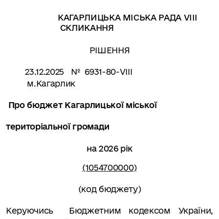
КАГАРЛИЦЬКА МІСЬКА РАДА
VIII
СКЛИКАННЯ
РІШЕННЯ
23.12.2025
№
6931-80-
V
ІІІ
м.Кагарлик
Про бюджет Кагарлицької міської
територіальної громади
на 2026 рік
(1054700000)
(код бюджету)
Керуючись
Бюджетним кодексом України,