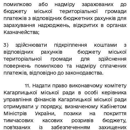
помилково або надміру зарахованих до
бюджету
міської територіальної громади
платежів з відповідних бюджетних рахунків для
зарахування надходжень, відкритих в органах
Казначейства;
3)
здійснювати підкріплення коштами з
відповідних рахунків
бюджету
міської
територіальної громади
для здійснення
повернень помилково та надміру сплачених
платежів, відповідно до законодавства
.
11. Н
адати право виконавчому комітету
Кагарлицької міської ради в особі керівника
управління фінансів Кагарлицької міської ради
отримувати у порядку, визначеному Кабінетом
Міністрів України, позики на покриття
тимчасових касових розривів бюджету,
пов’язаних із забезпеченням захищених