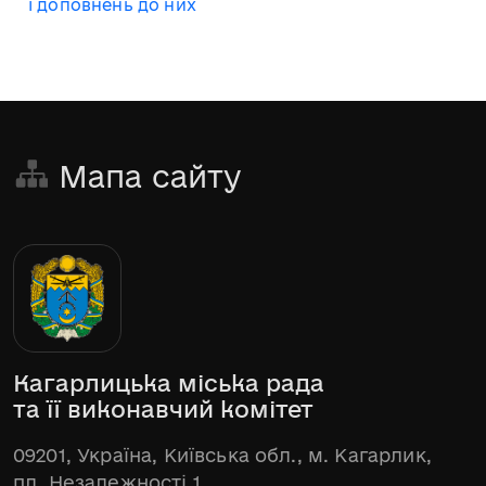
і доповнень до них
Мапа сайту
Кагарлицька міська рада
та її виконавчий комітет
09201, Україна, Київська обл., м. Кагарлик,
пл. Незалежності 1