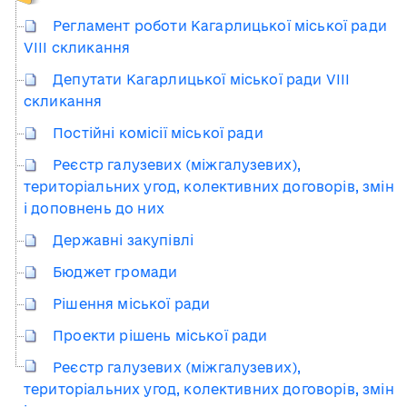
Регламент роботи Кагарлицької міської ради
VІІІ скликання
Депутати Кагарлицької міської ради VIII
скликання
Постійні комісії міської ради
Реєстр галузевих (міжгалузевих),
територіальних угод, колективних договорів, змін
і доповнень до них
Державні закупівлі
Бюджет громади
Рішення міської ради
Проекти рішень міської ради
Реєстр галузевих (міжгалузевих),
територіальних угод, колективних договорів, змін