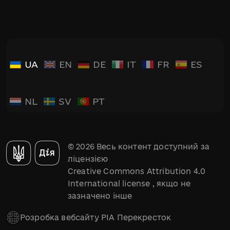
UA
EN
DE
IT
FR
ES
NL
SV
PT
© 2026 Весь контент доступний за
ліцензією
Creative Commons Attribution 4.0
International license
, якщо не
зазначено інше
Розробка вебсайту РІА Перекресток