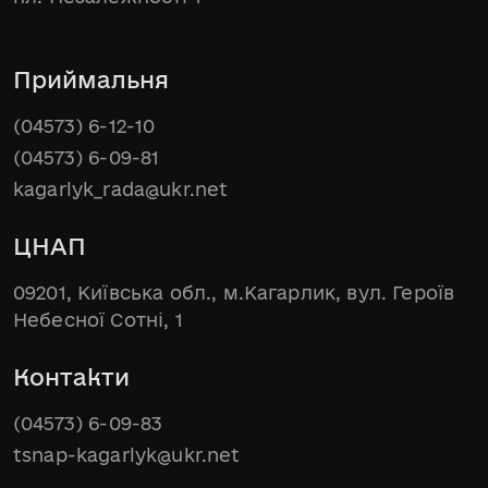
Приймальня
(04573) 6-12-10
(04573) 6-09-81
kagarlyk_rada@ukr.net
ЦНАП
09201, Київська обл., м.Кагарлик, вул. Героїв
Небесної Сотні, 1
Контакти
(04573) 6-09-83
tsnap-kagarlyk@ukr.net