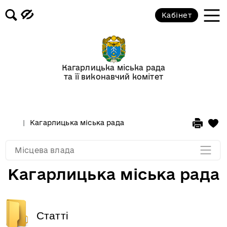
Кабінет
Кагарлицька міська рада
Адміністративні послуги
Кагарлицька міська рада
та її виконавчий комітет
Виконавчий комітет
Бюджет
Кагарлицька міська рада
Мапа розділу
Місцева влада
Кагарлицька міська рада
Статті