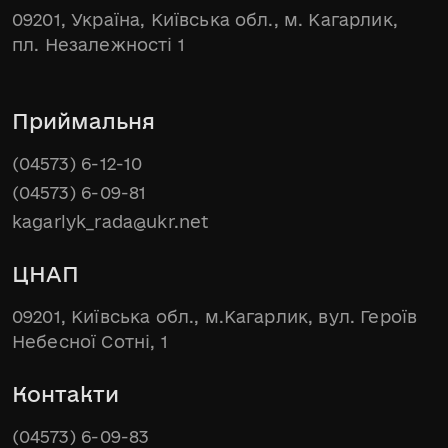
09201, Україна, Київська обл., м. Кагарлик,
пл. Незалежності 1
Приймальня
(04573) 6-12-10
(04573) 6-09-81
kagarlyk_rada@ukr.net
ЦНАП
09201, Київська обл., м.Кагарлик, вул. Героїв
Небесної Сотні, 1
Контакти
(04573) 6-09-83