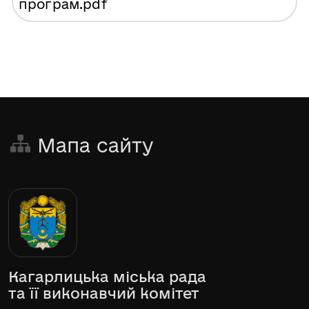
програм
.pdf
Мапа сайту
Кагарлицька міська рада
та її виконавчий комітет