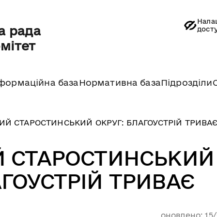
Нала
а рада
дост
омітет
формаційна база
Нормативна база
Підрозділи
ИЙ СТАРОСТИНСЬКИЙ ОКРУГ: БЛАГОУСТРІЙ ТРИВА
Й СТАРОСТИНСЬКИЙ
АГОУСТРІЙ ТРИВАЄ
оновлено: 15