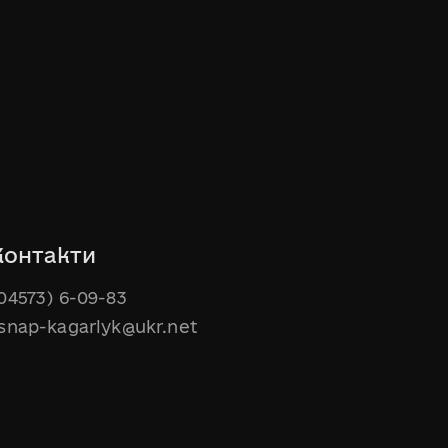
Контакти
04573) 6-09-83
snap-kagarlyk@ukr.net