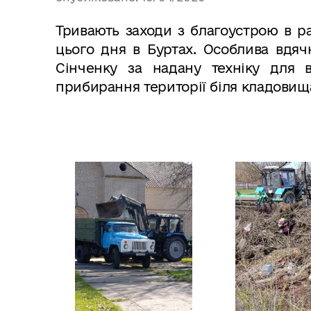
Тривають заходи з благоустрою в р
цього дня в Буртах. Особлива вдяч
Сінченку за надану техніку для 
прибирання території біля кладовищ