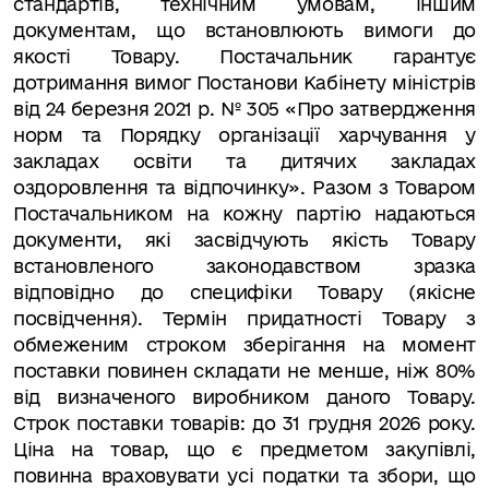
стандартів, технічним умовам, іншим
документам, що встановлюють вимоги до
якості Товару. Постачальник гарантує
дотримання вимог Постанови Кабінету міністрів
від 24 березня 2021 р. № 305 «Про затвердження
норм та Порядку організації харчування у
закладах освіти та дитячих закладах
оздоровлення та відпочинку». Разом з Товаром
Постачальником на кожну партію надаються
документи, які засвідчують якість Товару
встановленого законодавством зразка
відповідно до специфіки Товару (якісне
посвідчення). Термін придатності Товару з
обмеженим строком зберігання на момент
поставки повинен складати не менше, ніж 80%
від визначеного виробником даного Товару.
Строк поставки товарів:
до 31 грудня 2026 року.
Ціна на товар, що є предметом закупівлі,
повинна враховувати усі податки та збори, що