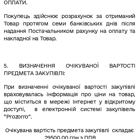
ОПЛАТИ.
Покупець здійснює розрахунок за отриманий
Товар протягом семи банківських днів після
надання Постачальником рахунку на оплату та
накладної на Товар.
5. ВИЗНАЧЕННЯ ОЧІКУВАНОЇ ВАРТОСТІ
ПРЕДМЕТА ЗАКУПІВЛІ:
При визначенні очікуваної вартості закупівлі
враховувалась інформація про ціни на товар,
що міститься в мережі Інтернет у відкритому
доступі,
в електронній системі закупівель
“
Prozorro
”.
Очікувана вартість
предмета закупівлі
складає
29500
,00 грн з ПДВ.