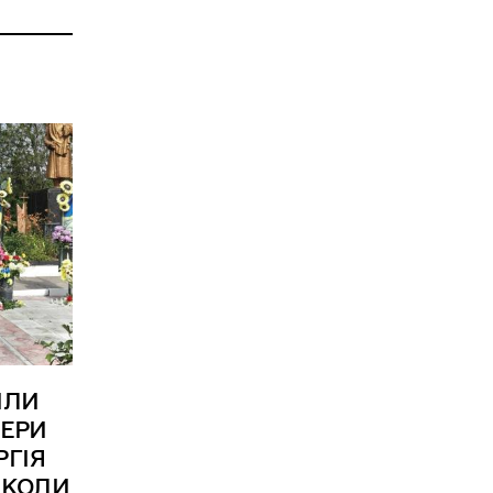
ИЛИ
НЕРИ
РГІЯ
ИКОЛИ