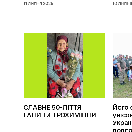
11 липня 2026
10 липня
СЛАВНЕ 90-ЛІТТЯ
Його 
ГАЛИНИ ТРОХИМІВНИ
унісо
Украї
попро