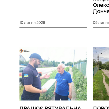
Олек
Донч
10 липня 2026
09 липн
ПРАЦЮЄ РЯТУВАЛЬНА
ДОРО