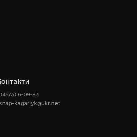
Контакти
04573) 6-09-83
snap-kagarlyk@ukr.net