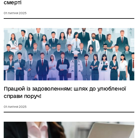
смерті
01 липня 2025
Працюй із задоволенням: шлях до улюбленої
справи поруч!
01 липня 2025