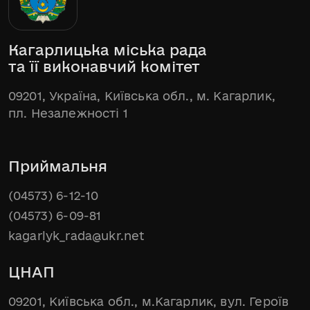
Кагарлицька міська рада
та її виконавчий комітет
09201, Україна, Київська обл., м. Кагарлик,
пл. Незалежності 1
Приймальня
(04573) 6-12-10
(04573) 6-09-81
kagarlyk_rada@ukr.net
ЦНАП
09201, Київська обл., м.Кагарлик, вул. Героїв