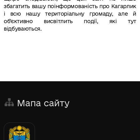
збагатить вашу поінформованість про Кагарлик
і всю нашу територіальну громаду, але й
об’єктивно висвітлить події, які тут
відбуваються.
Мапа сайту