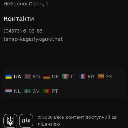
Небесної Сотні, 1
Контакти
(04573) 6-09-83
tsnap-kagarlyk@ukr.net
UA
EN
DE
IT
FR
ES
NL
SV
PT
© 2026 Весь контент доступний за
ліцензією