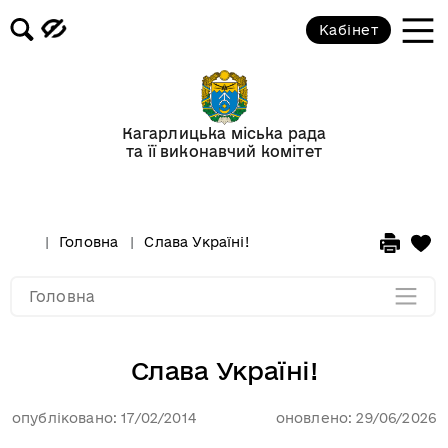
Кабінет
Слава Україні!
Банери нові
Кагарлицька міська рада
та її виконавчий комітет
Політика конфіденційності
Посібник з навігації сайтом
Головна
Слава Україні!
Мапа розділу
Головна
Слава Україні!
опубліковано: 17/02/2014
оновлено: 29/06/2026