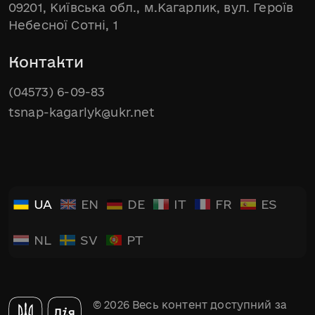
09201, Київська обл., м.Кагарлик, вул. Героїв
Небесної Сотні, 1
Контакти
(04573) 6-09-83
tsnap-kagarlyk@ukr.net
UA
EN
DE
IT
FR
ES
NL
SV
PT
© 2026 Весь контент доступний за