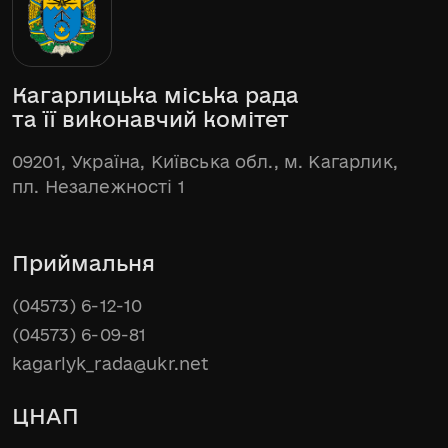
Кагарлицька міська рада
та її виконавчий комітет
09201, Україна, Київська обл., м. Кагарлик,
пл. Незалежності 1
Приймальня
(04573) 6-12-10
(04573) 6-09-81
kagarlyk_rada@ukr.net
ЦНАП