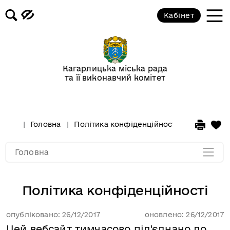
Кабінет
Слава Україні!
Банери нові
Кагарлицька міська рада
та її виконавчий комітет
Політика конфіденційності
Посібник з навігації сайтом
Головна
Політика конфіденційності
Мапа розділу
Головна
Політика конфіденційності
опубліковано: 26/12/2017
оновлено: 26/12/2017
Цей вебсайт тимчасово під'єднано до