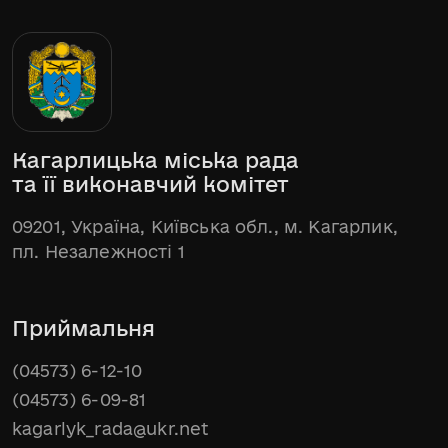
Кагарлицька міська рада
та її виконавчий комітет
09201, Україна, Київська обл., м. Кагарлик,
пл. Незалежності 1
Приймальня
(04573) 6-12-10
(04573) 6-09-81
kagarlyk_rada@ukr.net