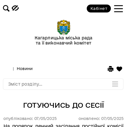
Кабінет
Відеогалерея
Новини
Кагарлицька міська рада
та її виконавчий комітет
Анонси подій
Оголошення
Новини
Мапа розділу
Зміст розділу...
ГОТУЮЧИСЬ ДО СЕСІЇ
опубліковано: 07/05/2025
оновлено: 07/05/2025
На порядок денний засідання постійної комісії