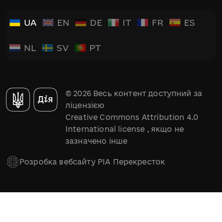
UA
EN
DE
IT
FR
ES
NL
SV
PT
© 2026 Весь контент доступний за
ліцензією
Creative Commons Attribution 4.0
International license
, якщо не
зазначено інше
Розробка вебсайту РІА Перекресток