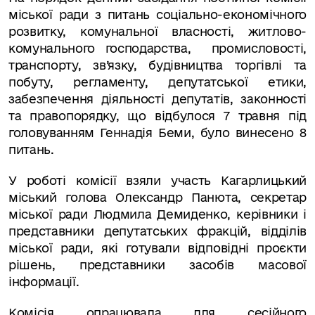
міської ради з питань соціально-економічного
розвитку, комунальної власності, житлово-
комунального господарства,
промисловості,
транспорту, зв’язку, будівництва торгівлі та
побуту, регламенту, депутатської етики,
забезпечення діяльності депутатів, законності
та правопорядку, що відбулося 7 травня під
головуванням Геннадія Беми, було винесено 8
питань.
У роботі комісії взяли участь Кагарлицький
міський голова Олександр Панюта, секретар
міської ради Людмила Демиденко, керівники і
представники депутатських фракцій, відділів
міської ради, які готували відповідні проєкти
рішень, представники засобів масової
інформації.
Комісія опрацювала для сесійного