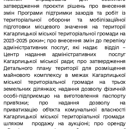
затвердження проєкти рішень про
внесення
змін Програми підтримки заходів та робіт із
територіальної оборони та мобілізаційної
підготовки місцевого значення на території
Кагарлицької міської територіальної громади на
2023-2025 роки»; про
внесення змін до переліку
адміністративних послуг, які надає
відділ –
Центр надання адміністративних
послуг
Кагарлицької міської ради; про затвердження
Детального плану території для розміщення
майнового комплексу в межах Кагарлицької
міської територіальної громади на трьох
земельних ділянках; надання дозволу фізичній
особі-підприємцю на виготовлення паспорту
прив’язки; про
надання дозволу на
приватизацію об’єкта комунальної власності
Кагарлицької міської територіальної громади
шляхом
продажу на аукціоні; про оренду