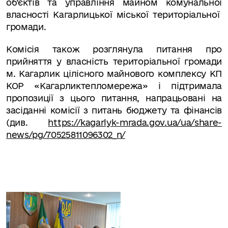
об’єктів та управління майном комунальної
власності Кагарлицької міської територіальної
громади.
Комісія також розглянула питання про
прийняття у власність територіальної громади
м. Кагарлик цілісного майнового комплексу КП
КОР «Кагарликтепломережа» і підтримала
пропозиції з цього питання, напрацьовані на
засіданні комісії з питань бюджету та фінансів
(див.
https://kagarlyk-mrada.gov.ua/ua/share-
news/pg/70525811096302_n/