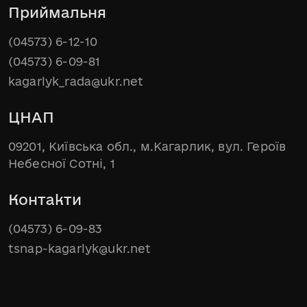
Приймальня
(04573) 6-12-10
(04573) 6-09-81
kagarlyk_rada@ukr.net
ЦНАП
09201, Київська обл., м.Кагарлик, вул. Героїв
Небесної Сотні, 1
Контакти
(04573) 6-09-83
tsnap-kagarlyk@ukr.net