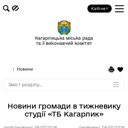
Кабінет
Відеогалерея
Новини
Кагарлицька міська рада
та її виконавчий комітет
Анонси подій
Оголошення
Новини
Мапа розділу
Зміст розділу...
Новини громади в тижневику
студії «ТБ Кагарлик»
опубліковано: 06/07/2026
оновлено: 06/07/2026