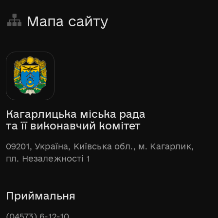
Мапа сайту
Кагарлицька міська рада
та її виконавчий комітет
09201, Україна, Київська обл., м. Кагарлик,
пл. Незалежності 1
Приймальня
(04573) 6-12-10