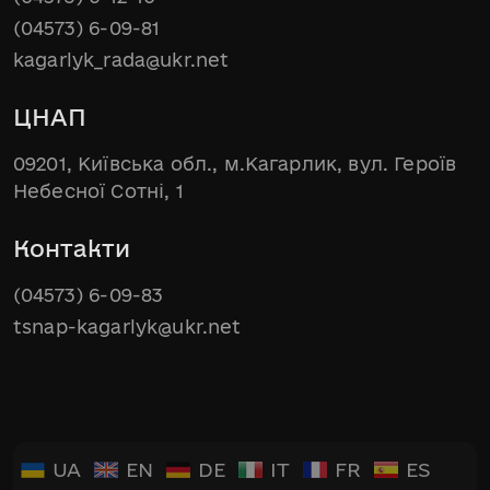
(04573) 6-09-81
kagarlyk_rada@ukr.net
ЦНАП
09201, Київська обл., м.Кагарлик, вул. Героїв
Небесної Сотні, 1
Контакти
(04573) 6-09-83
tsnap-kagarlyk@ukr.net
UA
EN
DE
IT
FR
ES