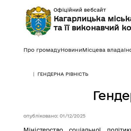
Офіційний вебсайт
Кагарлицька міськ
та її виконавчий к
Про громаду
Новини
Місцева влада
Ін
ГЕНДЕРНА РІВНІСТЬ
Генде
опубліковано: 01/12/2025
Міністерство соціальної політи