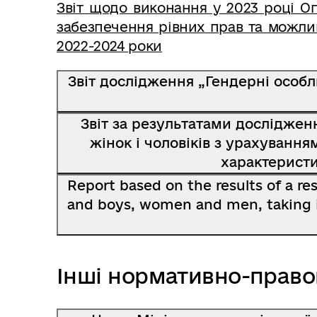
Звіт щодо виконання у 2023 році Оп
забезпечення рівних прав та можлив
2022-2024 роки
Звіт дослідження „Гендерні особли
Звіт за результатами дослідженн
жінок і чоловіків з урахування
характеристи
Report based on the results of a res
and boys, women and men, taking in
Інші нормативно-право