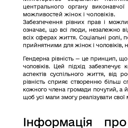
центрального органу виконавчої
можливостей жінок і чоловіків.
Забезпечення рівних прав і можлив
означає, що всі люди, незалежно від
всіх сферах життя. Соціальні ролі, 
прийнятними для жінок і чоловіків,
Гендерна рівність — це принцип, що 
чоловіків. Цей підхід забезпечує
аспектів суспільного життя, від р
рівність сприяє створенню більш сп
кожного члена громади почутий, а й
щоб усі мали змогу реалізувати свої м
Інформація про