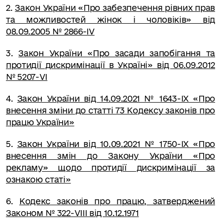
2.
Закон України «Про забезпечення рівних прав
та можливостей жінок і чоловіків» від
08.09.2005 № 2866-IV
3.
Закон України «Про засади запобігання та
протидії дискримінації в Україні» від 06.09.2012
№ 5207-VI
4.
Закон України від 14.09.2021 № 1643-IX «Про
внесення зміни до статті 73 Кодексу законів про
працю України»
5.
Закон України від 10.09.2021 № 1750-ІХ «Про
внесення змін до Закону України «Про
рекламу» щодо протидії дискримінації за
ознакою статі»
6.
Кодекс законів про працю, затверджений
Законом № 322-VIII від 10.12.1971