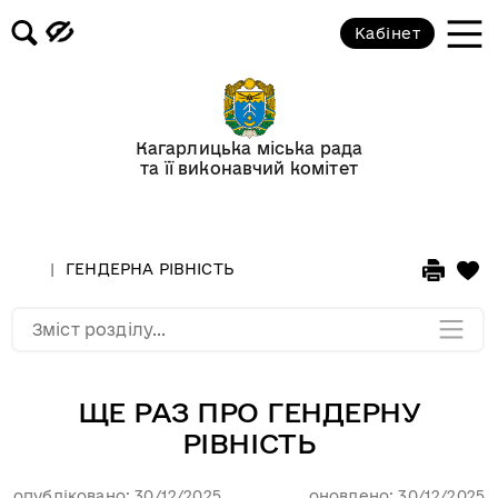
Кабінет
Склад громади
Старости
Кагарлицька міська рада
та її виконавчий комітет
Протидія корупції
ГЕНДЕРНА РІВНІСТЬ
ГЕНДЕРНА РІВНІСТЬ
Мапа розділу
Зміст розділу...
ЩЕ РАЗ ПРО ГЕНДЕРНУ
РІВНІСТЬ
опубліковано: 30/12/2025
оновлено: 30/12/2025