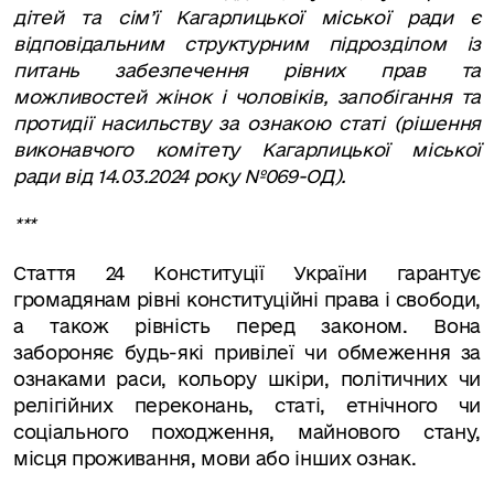
дітей та сім’ї Кагарлицької міської ради є
відповідальним структурним підрозділом із
питань забезпечення рівних прав та
можливостей жінок і чоловіків, запобігання та
протидії насильству за ознакою статі (рішення
виконавчого комітету Кагарлицької міської
ради від 14.03.2024 року №069-ОД).
***
Стаття 24 Конституції України гарантує
громадянам рівні конституційні права і свободи,
а також рівність перед законом. Вона
забороняє будь-які привілеї чи обмеження за
ознаками раси, кольору шкіри, політичних чи
релігійних переконань, статі, етнічного чи
соціального походження, майнового стану,
місця проживання, мови або інших ознак.