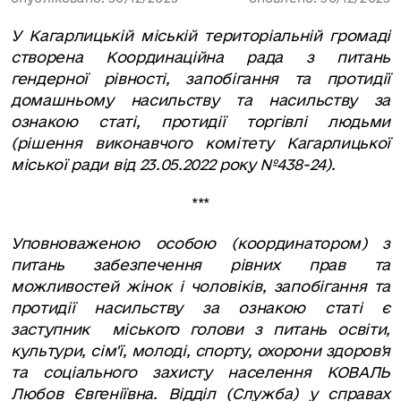
У Кагарлицькій міській територіальній громаді
створена Координаційна рада з питань
гендерної рівності, запобігання та протидії
домашньому насильству та насильству за
ознакою статі, протидії торгівлі людьми
(рішення виконавчого комітету Кагарлицької
міської ради від 23.05.2022 року №438-24).
***
Уповноваженою особою (координатором) з
питань забезпечення рівних прав та
можливостей жінок і чоловіків, запобігання та
протидії насильству за ознакою статі є
заступник міського голови з питань освіти,
культури, сім'ї, молоді, спорту, охорони здоров'я
та соціального захисту населення КОВАЛЬ
Любов Євгеніївна. Відділ (Служба) у справах