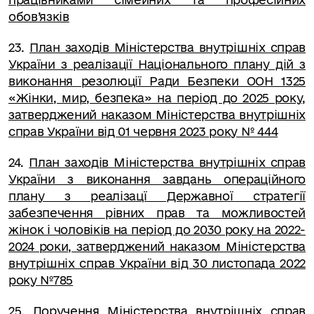
обов’язків
23.
План заходів Міністерства внутрішніх справ
України з реалізації Національного плану дій з
виконання резолюції Ради Безпеки ООН 1325
«Жінки, мир, безпека» на період до 2025 року,
затверджений наказом Міністерства внутрішніх
справ України від 01 червня 2023 року № 444
24
.
План заходів Міністерства внутрішніх справ
України з виконання завдань операційного
плану з реалізацї Державної стратегії
забезпечення рівних прав та можливостей
жінок і чоловіків на період до 2030 року на 2022-
2024 роки, затверджений наказом Міністерства
внутрішніх справ України від 30 листопада 2022
року №785
25
.
Доручення Міністерства внутрішніх справ