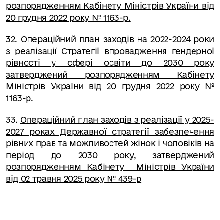
розпорядженням Кабінету Міністрів України від
20 грудня 2022 року № 1163-р.
32
.
Операційний план заходів на 2022-2024 роки
з реалізації Стратегії впровадження гендерної
рівності у сфері освіти до 2030 року
затверджений розпорядженням Кабінету
Міністрів України від 20 грудня 2022 року №
1163-р.
33
.
Операційний план заходів з реалізації у 2025-
2027 роках Державної стратегії забезпечення
рівних прав та можливостей жінок і чоловіків на
період до 2030 року, затверджений
розпорядженням Кабінету Міністрів України
від 02 травня 2025 року № 439-р