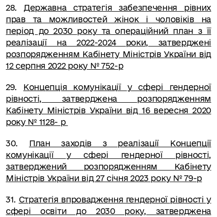
28
.
Державна стратегія забезпечення рівних
прав та можливостей жінок і чоловіків на
період до 2030 року та операційний план з її
реалізації на 2022-2024 роки, затверджені
розпорядженням Кабінету Міністрів України від
12 серпня 2022 року № 752-р
29
.
Концепція комунікації у сфері гендерної
рівності, затверджена розпорядженням
Кабінету Міністрів України від 16 вересня 2020
року № 1128- р
3
0
.
План заходів з реалізації Концепції
комунікації у сфері гендерної рівності,
затверджений розпорядженням Кабінету
Міністрів України від 27 січня 2023 року № 79-р
31
.
Стратегія впровадження гендерної рівності у
сфері освіти до 2030 року, затверджена