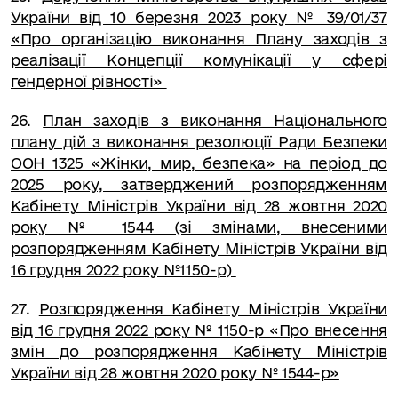
України від 10 березня 2023 року № 39/01/37
«Про організацію виконання Плану заходів з
реалізації Концепції комунікації у сфері
гендерної рівності»
26
.
План заходів з виконання Національного
плану дій з виконання резолюції Ради Безпеки
ООН 1325 «Жінки, мир, безпека» на період до
2025 року, затверджений розпорядженням
Кабінету Міністрів України від 28 жовтня 2020
року № 1544 (зі змінами, внесеними
розпорядженням Кабінету Міністрів України від
16 грудня 2022 року №1150-р)
27
.
Розпорядження Кабінету Міністрів України
від 16 грудня 2022 року № 1150-р «Про внесення
змін до розпорядження Кабінету Міністрів
України від 28 жовтня 2020 року № 1544-р»