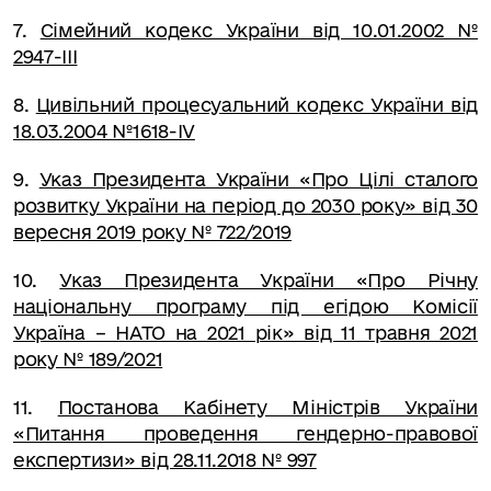
7.
Сімейний кодекс України від 10.01.2002 №
2947-III
8.
Цивільний процесуальний кодекс України від
18.03.2004 №1618-IV
9.
Указ Президента України «Про Цілі сталого
розвитку України на період до 2030 року» від 30
вересня 2019 року № 722/2019
10.
Указ Президента України «Про Річну
національну програму під егідою Комісії
Україна – НАТО на 2021 рік» від 11 травня 2021
року № 189/2021
11.
Постанова Кабінету Міністрів України
«Питання проведення гендерно-правової
експертизи» від 28.11.2018 № 997