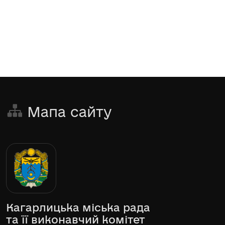
Мапа сайту
Кагарлицька міська рада
та її виконавчий комітет