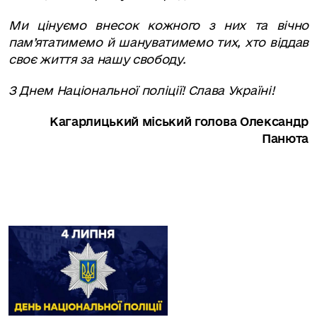
Ми цінуємо внесок кожного з них та вічно
пам’ятатимемо й шануватимемо тих, хто віддав
своє життя за нашу свободу.
З Днем Національної поліції! Слава Україні!
Кагарлицький міський голова Олександр
Панюта