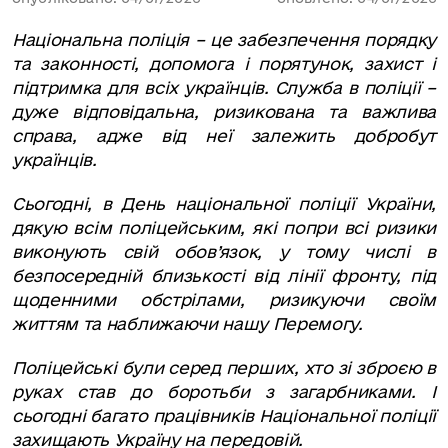
Національна поліція – це забезпечення порядку
та законності, допомога і порятунок, захист і
підтримка для всіх українців. Служба в поліції –
дуже відповідальна, ризикована та важлива
справа, адже від неї залежить добробут
українців.
Сьогодні, в День національної поліції України,
дякую всім поліцейським, які попри всі ризики
виконують свій обов’язок, у тому числі в
безпосередній близькості від лінії фронту, під
щоденними обстрілами, ризикуючи своїм
життям та наближаючи нашу Перемогу.
Поліцейські були серед перших, хто зі зброєю в
руках став до боротьби з загарбниками. І
сьогодні багато працівників Національної поліції
захищають Україну на передовій.