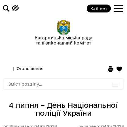
Кабінет
Відеогалерея
Новини
Кагарлицька міська рада
та її виконавчий комітет
Анонси подій
Оголошення
Оголошення
Мапа розділу
Зміст розділу...
4 липня – День Національної
поліції України
опубліковано: 04/07/2026
оновлено: 04/07/2026