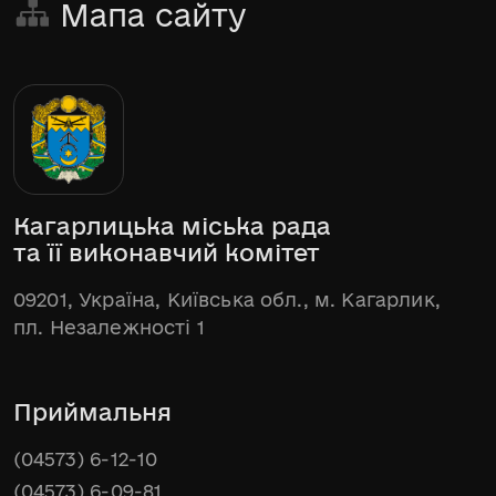
Мапа сайту
Кагарлицька міська рада
та її виконавчий комітет
09201, Україна, Київська обл., м. Кагарлик,
пл. Незалежності 1
Приймальня
(04573) 6-12-10
(04573) 6-09-81