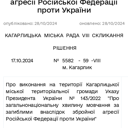
агресії Російської Федерації
проти України
опубліковано: 28/10/2024
оновлено: 28/10/2024
КАГАРЛИЦЬКА
МІСЬКА
РАДА
VІІІ
СКЛИКАННЯ
РІШЕННЯ
17.10.2024 № 558
2
- 59 -VIII
м. Кагарлик
Про виконання на території Кагарлицької
міської територіальної громади Указу
Президента України №143/2022 "Про
загальнонаціональну хвилину мовчання за
загиблими внаслідок збройної агресії
Російської Федерації проти України"