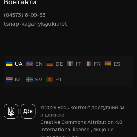
Контакти
(04573) 6-09-83
tsnap-kagarlyk@ukr.net
UA
EN
DE
IT
FR
ES
NL
SV
PT
© 2026 Весь контент доступний за
ліцензією
Creative Commons Attribution 4.0
International license
, якщо не
зазначено інше