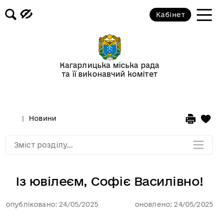
Кабінет
Відеогалерея
Новини
Кагарлицька міська рада
та її виконавчий комітет
Анонси подій
Оголошення
Новини
Мапа розділу
Зміст розділу...
Із ювілеєм, Софіє Василівно!
опубліковано: 24/05/2025
оновлено: 24/05/2025