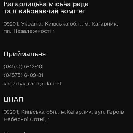
Кагарлицька міська рада
та її виконавчий комітет
09201, Україна, Київська обл., м. Кагарлик,
пл. Незалежності 1
Приймальня
(04573) 6-12-10
(04573) 6-09-81
kagarlyk_rada@ukr.net
ЦНАП
09201, Київська обл., м.Кагарлик, вул. Героїв
Небесної Сотні, 1