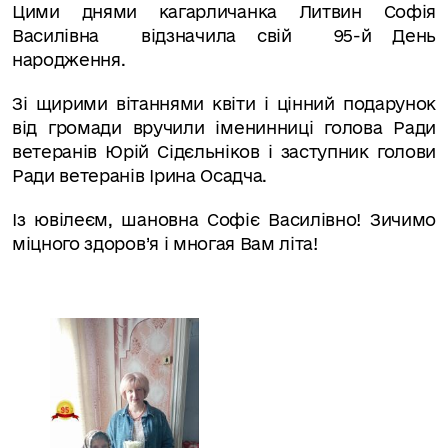
Цими днями кагарличанка
Литвин Софія
Василівна
відзначила свій
95
-й День
народження.
Зі щирими вітаннями квіти і цінний подарунок
від громади вручили іменинниці голова Ради
ветеранів Юрій Сідєльніков і
заступник голови
Ради ветеранів Ірина Осадча.
Із ювілеєм, шановна Софіє Василівно! Зичимо
міцного здоров
’
я і многая Вам літа!