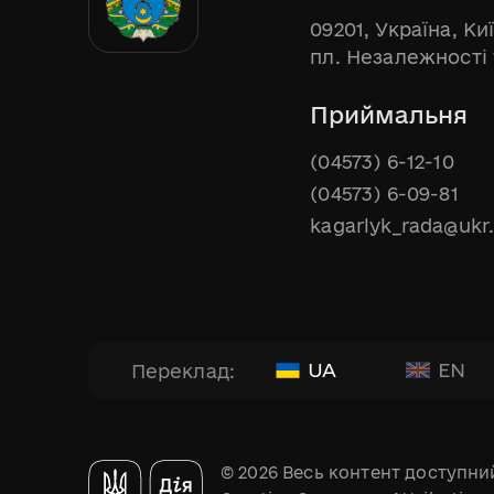
09201, Україна, Ки
пл. Незалежності 
Приймальня
(04573) 6-12-10
(04573) 6-09-81
kagarlyk_rada@ukr
UA
EN
Переклад:
© 2026 Весь контент доступний