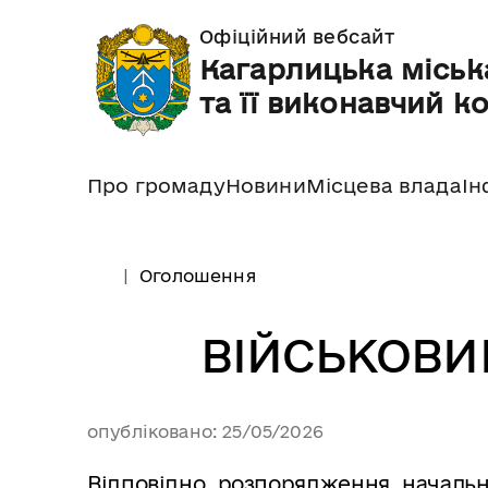
Офіційний вебсайт
Кагарлицька міськ
та її виконавчий к
Про громаду
Новини
Місцева влада
Ін
Оголошення
ВІЙСЬКОВИЙ
опубліковано: 25/05/2026
Відповідно розпорядження
началь