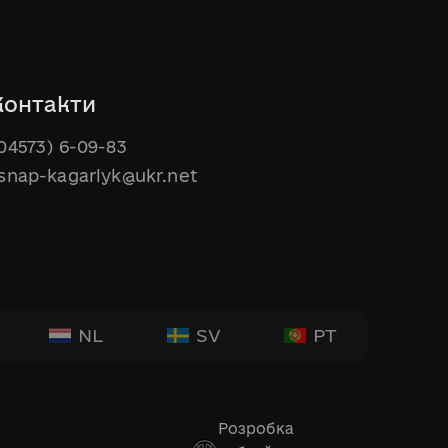
Контакти
04573) 6-09-83
snap-kagarlyk@ukr.net
NL
SV
PT
Розробка