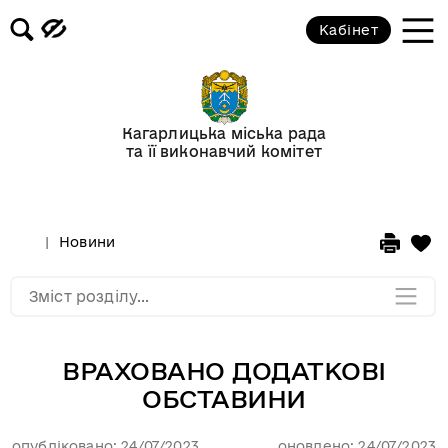
Кабінет
Відеогалерея
Новини
Кагарлицька міська рада
та її виконавчий комітет
Анонси подій
Оголошення
Новини
Мапа розділу
Зміст розділу...
ВРАХОВАНО ДОДАТКОВІ
ОБСТАВИНИ
опубліковано: 24/07/2023
оновлено: 24/07/2023