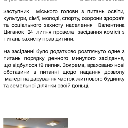
Заступник міського голови з питань освіти,
культури, сім’ї, молоді, спорту, охорони здоров’я
та соціального захисту населення Валентина
Циганок 24 липня провела засідання комісії з
питань захисту прав дитини.
На засіданні було додатково розглянуто одне з
питань порядку денного минулого засідання,
що відбулося 19 липня. Зокрема, враховано нові
обставини в питанні щодо надання дозволу
матері на дарування часток житлового будинку
та земельної ділянки своїй доньці.