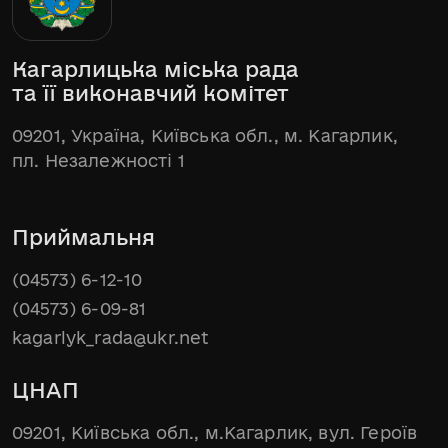
Кагарлицька міська рада
та її виконавчий комітет
09201, Україна, Київська обл., м. Кагарлик,
пл. Незалежності 1
Приймальня
(04573) 6-12-10
(04573) 6-09-81
kagarlyk_rada@ukr.net
ЦНАП
09201, Київська обл., м.Кагарлик, вул. Героїв