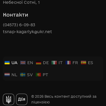
Небесної Сотні, 1
Контакти
(04573) 6-09-83
tsnap-kagarlyk@ukr.net
UA
EN
DE
IT
FR
ES
NL
SV
PT
© 2026 Весь контент доступний за
ліцензією