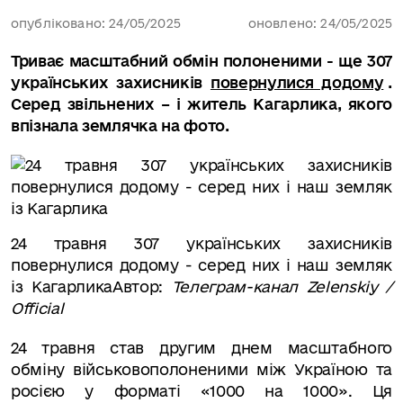
опубліковано: 24/05/2025
оновлено: 24/05/2025
Триває масштабний обмін полоненими - ще 307
українських захисників
повернулися додому
.
Серед звільнених – і житель Кагарлика, якого
впізнала землячка на фото.
24 травня 307 українських захисників
повернулися додому - серед них і наш земляк
із Кагарлика
Автор:
Телеграм-канал Zelenskiy /
Official
24 травня став другим днем масштабного
обміну військовополоненими між Україною та
росією у форматі «1000 на 1000». Ця