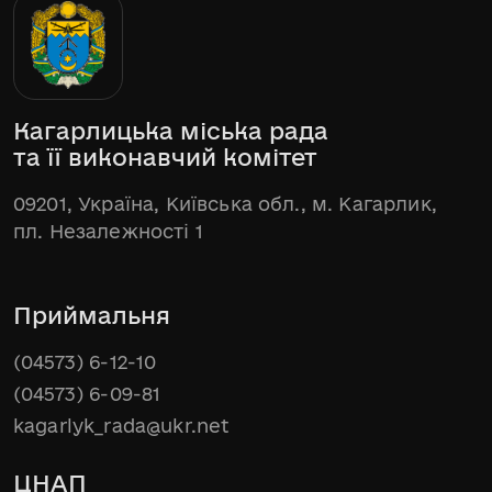
Кагарлицька міська рада
та її виконавчий комітет
09201, Україна, Київська обл., м. Кагарлик,
пл. Незалежності 1
Приймальня
(04573) 6-12-10
(04573) 6-09-81
kagarlyk_rada@ukr.net
ЦНАП