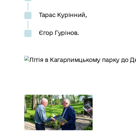
Тарас Курінний,
Єгор Гурінов.