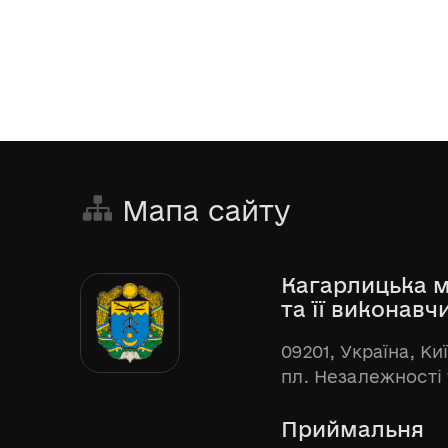
Мапа сайту
Кагарлицька м
та її виконавч
09201, Україна, Ки
пл. Незалежності 
Приймальня