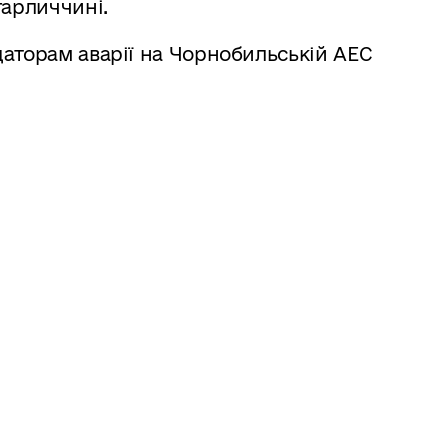
гарличчині.