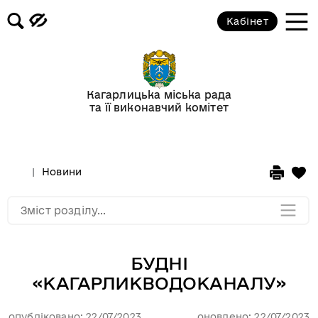
Кабінет
Відеогалерея
Новини
Кагарлицька міська рада
та її виконавчий комітет
Анонси подій
Оголошення
Новини
Мапа розділу
Зміст розділу...
БУДНІ
«КАГАРЛИКВОДОКАНАЛУ»
опубліковано: 22/07/2023
оновлено: 22/07/2023