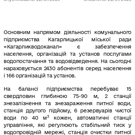
Основним напрямом діяльності комунального
підприємства Кагарлицької міської ради
«Кагарликводоканал» є забезпечення
населення, організацій та установ послугами
водопостачання та водовідведення. На сьогодні
нараховується 2430 абонентів серед населення
і 166 організацій та установ.
На балансі підприємства перебуває 15
свердловин глибиною 75-90 м, 2 станції
знезалізнення та знезараження питної води,
станція другого підйому, 6 резервуарів чистої
3
води по 40 м
кожен, автоматичні станції
управління, які регулюють стабільний тиск у
водопровідній мережі, станція очистки питної