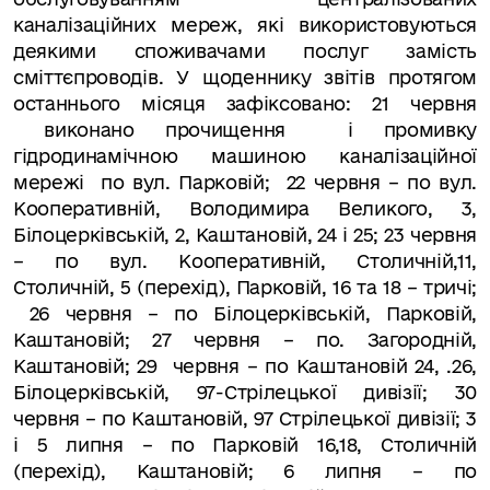
каналізаційних мереж, які використовуються
деякими споживачами послуг замість
сміттєпроводів. У щоденнику звітів протягом
останнього місяця зафіксовано: 21 червня
виконано прочищення і промивку
гідродинамічною машиною каналізаційної
мережі по вул. Парковій; 22 червня – по вул.
Кооперативній, Володимира Великого, 3,
Білоцерківській, 2, Каштановій, 24 і 25; 23 червня
– по вул. Кооперативній, Столичній,11,
Столичній, 5 (перехід), Парковій, 16 та 18 – тричі;
26 червня – по Білоцерківській, Парковій,
Каштановій; 27 червня – по. Загородній,
Каштановій; 29 червня – по Каштановій 24, .26,
Білоцерківській, 97-Стрілецької дивізії; 30
червня – по Каштановій, 97 Стрілецької дивізії; 3
і 5 липня – по Парковій 16,18, Столичній
(перехід), Каштановій; 6 липня – по