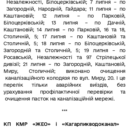
Незалежності, Білоцерківській; 7 липня – по
Загородній, Народній, Гайдара; 11 липня – по
Каштановій; 12 липня – по Парковій,
Білоцерківській; 13 липня – по Дачній,
Каштановій; 14 липня – по Парковій, 16 та 18,
Столичній, 5; 17 липня – по Каштановій та
Столичній, 5; 18 липня – по Білоцерківській,
Загородній та Столичній, 5; 19 липня – по
Росавській, Незалежності та 97 Стрілецької
дивізії; 21 липня – по Загородній, Каштановій,
Миру, Столичній; виконано очищення
каналізаційного колодязя по вул. Миру, 20. І це
перелік тільки аварійних виїздів, без
урахування профілактичної перевірки та
очищення пасток на каналізаційній мережі.
***
КП КМР «ЖЕО» і «Кагарликводоканал»