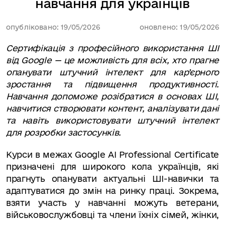
навчання для українців
опубліковано: 19/05/2026
оновлено: 19/05/2026
Сертифікація з професійного використання ШІ
від Google — це можливість для всіх, хто прагне
опанувати штучний інтелект для кар’єрного
зростання та підвищення продуктивності.
Навчання допоможе розібратися в основах ШІ,
навчитися створювати контент, аналізувати дані
та навіть використовувати штучний інтелект
для розробки застосунків.
Курси в межах Google AI Professional Certificate
призначені для широкого кола українців, які
прагнуть опанувати актуальні ШІ-навички та
адаптуватися до змін на ринку праці. Зокрема,
взяти участь у навчанні можуть ветерани,
військовослужбовці та члени їхніх сімей, жінки,