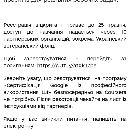
Реєстрація
відкрита і триває до 25 травня,
доступ до навчання надається через 10
партнерських організацій, зокрема Український
ветеранський фонд.
Щоб зареєструватися –
п
ерейдіть за
посиланням:
https://cutt.ly/atXkT7be
Зверніть увагу, що реєструватися на програму
«Сертифікація Google із професійного
використання ШІ» безпосередньо на Coursera
не потрібно. Після реєстрації чекайте на лист із
інструкціями від партнерів.
Якщо у вас виникли питання, напишіть на
електронну