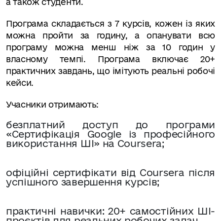
а також студенти.
Програма складається з 7 курсів, кожен із яких
можна пройти за годину, а опанувати всю
програму можна менш ніж за 10 годин у
власному темпі. Програма включає 20+
практичних завдань, що імітують реальні робочі
кейси.
Учасники отримають:
безплатний доступ до програми
«Сертифікація Google із професійного
використання ШІ» на Coursera;
офіційні сертифікати від Coursera після
успішного завершення курсів;
практичні навички: 20+ самостійних ШІ-
проєктів для реальних робочих задач.