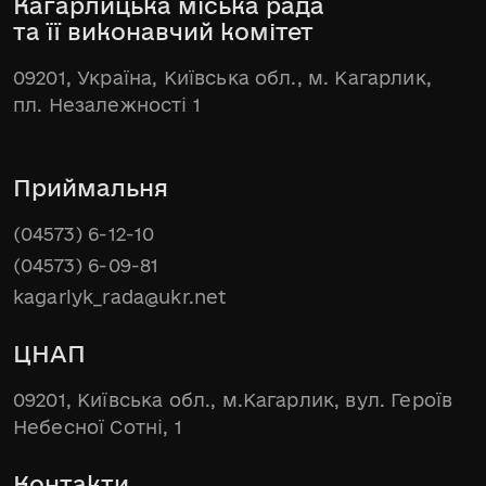
Кагарлицька міська рада
та її виконавчий комітет
09201, Україна, Київська обл., м. Кагарлик,
пл. Незалежності 1
Приймальня
(04573) 6-12-10
(04573) 6-09-81
kagarlyk_rada@ukr.net
ЦНАП
09201, Київська обл., м.Кагарлик, вул. Героїв
Небесної Сотні, 1
Контакти