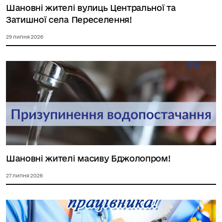
Шановні жителі вулиць Центральної та
Затишної села Переселення!
29 липня 2026
Шановні жителі масиву Бджолопром!
27 липня 2026