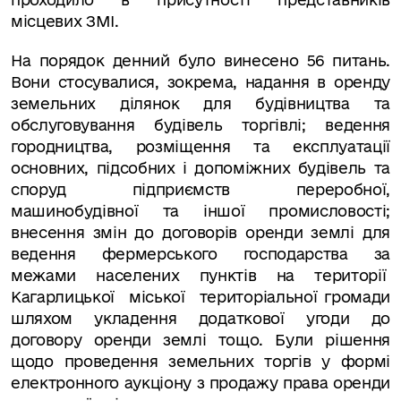
місцевих ЗМІ.
На порядок денний було винесено 56 питань.
Вони стосувалися, зокрема,
надання в оренду
земельних ділянок для будівництва та
обслуговування будівель торгівлі; ведення
городництва, розміщення та експлуатації
основних, підсобних і допоміжних будівель та
споруд підприємств переробної,
машинобудівної та іншої промисловості;
внесення змін до договорів оренди землі для
ведення фермерського господарства за
межами населених пунктів на
території
Кагарлицької
міської
територіальної громади
шляхом укладення додаткової угоди до
договору оренди землі тощо.
Були рішення
щодо проведення земельних торгів у формі
електронного аукціону з продажу права оренди