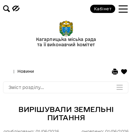
Кабінет
Відеогалерея
Новини
Кагарлицька міська рада
та її виконавчий комітет
Анонси подій
Оголошення
Новини
Мапа розділу
Зміст розділу...
ВИРІШУВАЛИ ЗЕМЕЛЬНІ
ПИТАННЯ
опубліковано: 01/06/2026
оновлено: 01/06/2026