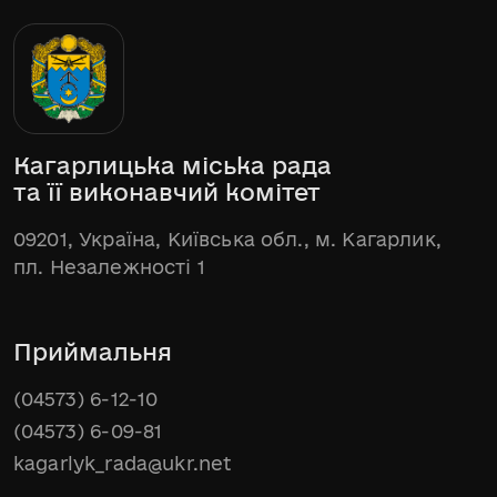
Кагарлицька міська рада
та її виконавчий комітет
09201, Україна, Київська обл., м. Кагарлик,
пл. Незалежності 1
Приймальня
(04573) 6-12-10
(04573) 6-09-81
kagarlyk_rada@ukr.net