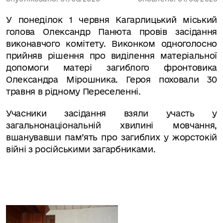
У понеділок 1 червня Кагарлицький міський
голова Олександр Панюта провів засідання
виконавчого комітету. Виконком одноголосно
прийняв рішення про виділення матеріальної
допомоги матері загиблого фронтовика
Олександра Мірошника. Героя поховали 30
травня в рідному Переселенні.
Учасники засідання взяли участь у
загальнонаціональній хвилині мовчання,
вшанувавши пам
’
ять про загиблих у жорстокій
війні з російськими загарбниками.