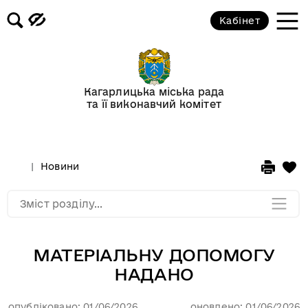
Кабінет
Відеогалерея
Новини
Кагарлицька міська рада
та її виконавчий комітет
Анонси подій
Оголошення
Новини
Мапа розділу
Зміст розділу...
МАТЕРІАЛЬНУ ДОПОМОГУ
НАДАНО
опубліковано: 01/06/2026
оновлено: 01/06/2026