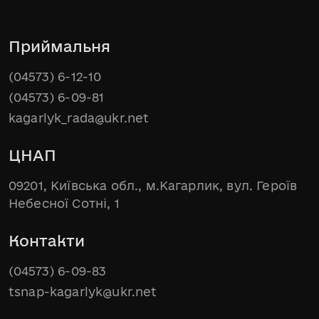
Приймальня
(04573) 6-12-10
(04573) 6-09-81
kagarlyk_rada@ukr.net
ЦНАП
09201, Київська обл., м.Кагарлик, вул. Героїв
Небесної Сотні, 1
Контакти
(04573) 6-09-83
tsnap-kagarlyk@ukr.net