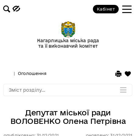
Кабінет
Відеогалерея
Новини
Кагарлицька міська рада
та її виконавчий комітет
Анонси подій
Оголошення
Оголошення
Мапа розділу
Зміст розділу...
Депутат міської ради
ВОЛОВЕНКО Олена Петрівна
опубліковано: 31/12/2021
оновлено: 31/12/2021