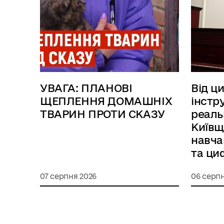
УВАГА: ПЛАНОВІ
Від ц
ЩЕПЛЕННЯ ДОМАШНІХ
інстр
ТВАРИН ПРОТИ СКАЗУ
реаль
Київщ
навча
та ци
07 серпня 2026
06 серпн