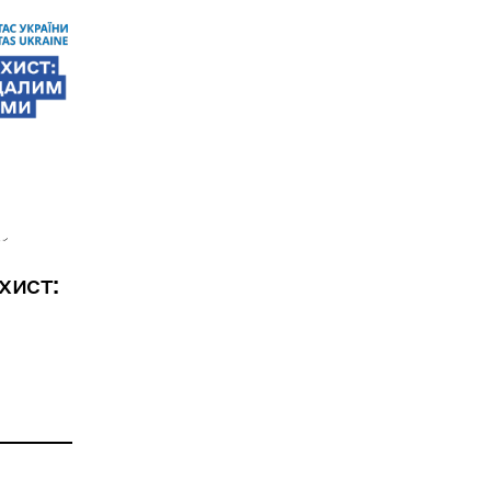
ахист: