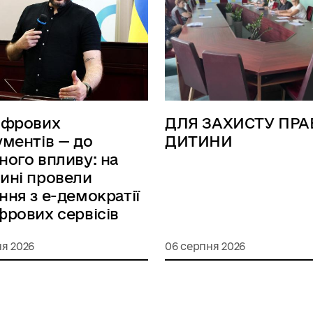
ифрових
ДЛЯ ЗАХИСТУ ПРА
ументів — до
ДИТИНИ
ного впливу: на
ині провели
ння з е-демократії
фрових сервісів
я 2026
06 серпня 2026