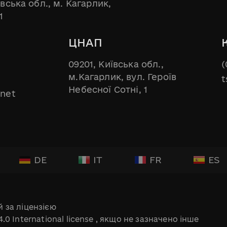
ївська обл., м. Кагарлик,
1
ЦНАП
09201, Київська обл.,
(
м.Кагарлик, вул. Героїв
t
Небесної Сотні, 1
.net
DE
IT
FR
ES
 за ліцензією
.0 International license
, якщо не зазначено інше