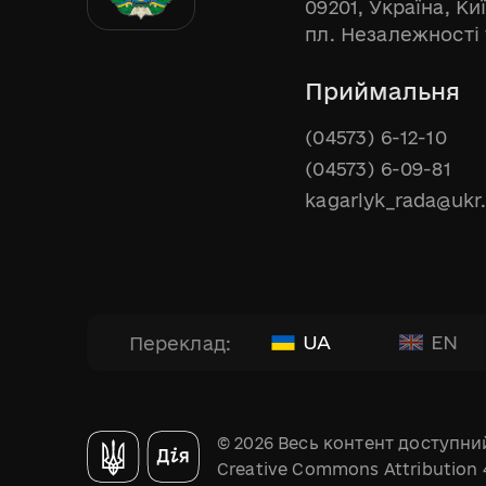
09201, Україна, Ки
пл. Незалежності 
Приймальня
(04573) 6-12-10
(04573) 6-09-81
kagarlyk_rada@ukr
UA
EN
Переклад:
© 2026 Весь контент доступний
Creative Commons Attribution 4