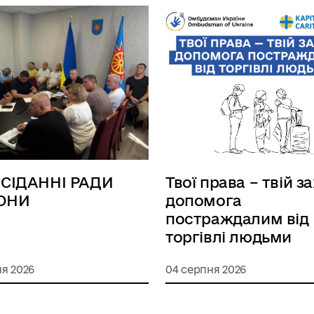
АСІДАННІ РАДИ
Твої права – твій з
ОНИ
допомога
постраждалим від
торгівлі людьми
я 2026
04 серпня 2026