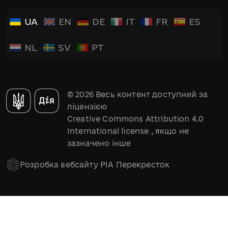
UA
EN
DE
IT
FR
ES
NL
SV
PT
© 2026 Весь контент доступний за
ліцензією
Creative Commons Attribution 4.0
International license
, якщо не
зазначено інше
Розробка вебсайту РІА Перекресток