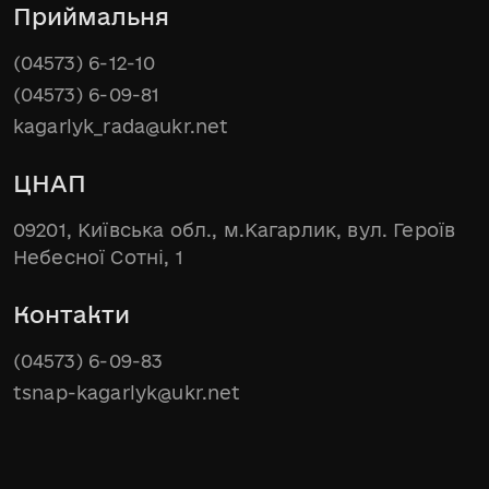
Приймальня
(04573) 6-12-10
(04573) 6-09-81
kagarlyk_rada@ukr.net
ЦНАП
09201, Київська обл., м.Кагарлик, вул. Героїв
Небесної Сотні, 1
Контакти
(04573) 6-09-83
tsnap-kagarlyk@ukr.net