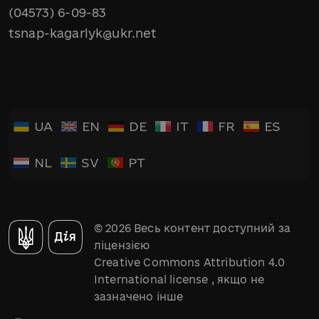
(04573) 6-09-83
tsnap-kagarlyk@ukr.net
UA
EN
DE
IT
FR
ES
NL
SV
PT
© 2026 Весь контент доступний за
ліцензією
Creative Commons Attribution 4.0
International license
, якщо не
зазначено інше