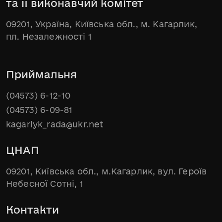
та її виконавчий комітет
09201, Україна, Київська обл., м. Кагарлик,
пл. Незалежності 1
Приймальня
(04573) 6-12-10
(04573) 6-09-81
kagarlyk_rada@ukr.net
ЦНАП
09201, Київська обл., м.Кагарлик, вул. Героїв
Небесної Сотні, 1
Контакти