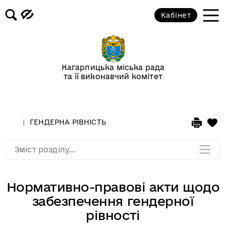
Кабінет
Склад громади
Старости
Кагарлицька міська рада
та її виконавчий комітет
Протидія корупції
ГЕНДЕРНА РІВНІСТЬ
ГЕНДЕРНА РІВНІСТЬ
Мапа розділу
Зміст розділу...
Нормативно-правові акти щодо
забезпечення гендерної
рівності