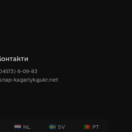
Контакти
04573) 6-09-83
snap-kagarlyk@ukr.net
NL
SV
PT