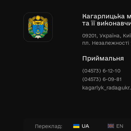
Кагарлицька м
та її виконавч
09201, Україна, Ки
пл. Незалежності 
Приймальня
(04573) 6-12-10
(04573) 6-09-81
kagarlyk_rada@ukr
UA
EN
Переклад: